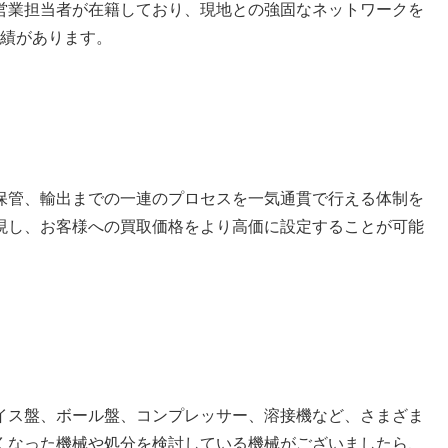
営業担当者が在籍しており、現地との強固なネットワークを
実績があります。
保管、輸出までの一連のプロセスを一気通貫で行える体制を
現し、お客様への買取価格をより高価に設定することが可能
イス盤、ボール盤、コンプレッサー、溶接機など、さまざま
くなった機械や処分を検討している機械がございましたら、