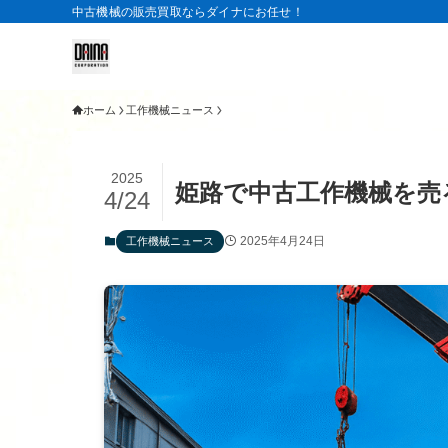
中古機械の販売買取ならダイナにお任せ！
ホーム
工作機械ニュース
2025
姫路で中古工作機械を売
4/24
2025年4月24日
工作機械ニュース