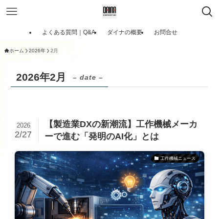
よくある質問｜Q&A
ダイナの概要
お問合せ
ホーム
2026年
2月
2026年2月
– date –
【製造業DXの新潮流】工作機械メーカ
2026
2/27
ーで進む「発明のAI化」とは
工作機械ニュース