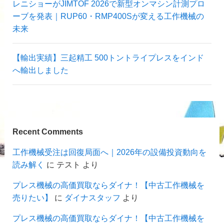
レニショーがJIMTOF 2026で新型オンマシン計測プロ
ーブを発表｜RUP60・RMP400Sが変える工作機械の
未来
【輸出実績】三起精工 500トントライプレスをインド
へ輸出しました
Recent Comments
工作機械受注は回復局面へ｜2026年の設備投資動向を
読み解く
に
テスト
より
プレス機械の高価買取ならダイナ！【中古工作機械を
売りたい】
に
ダイナスタッフ
より
プレス機械の高価買取ならダイナ！【中古工作機械を