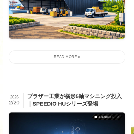
ブラザー工業が横形5軸マシニング投入
2026
2/20
｜SPEEDIO HUシリーズ登場
工作機械ニュース