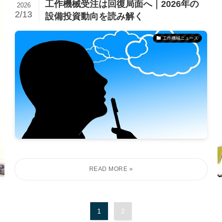
工作機械受注は回復局面へ｜2026年の
2026
2/13
設備投資動向を読み解く
工作機械ニュース
1
2