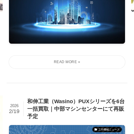
和伸工業（Wasino）PUXシリーズを6台
2026
一括買取｜中部マシンセンターにて再販
2/19
予定
工作機械ニュース