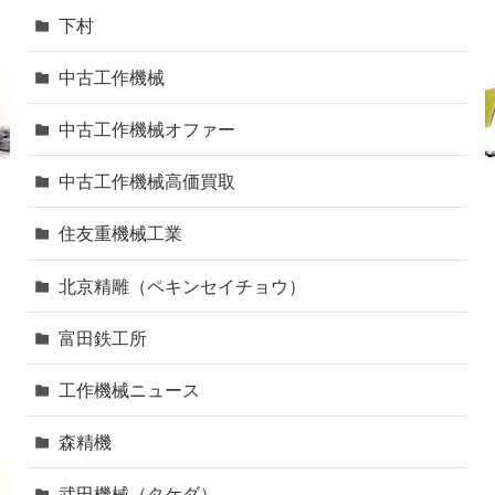
下村
中古工作機械
中古工作機械オファー
中古工作機械高価買取
住友重機械工業
北京精雕（ペキンセイチョウ）
富田鉄工所
工作機械ニュース
森精機
武田機械（タケダ）