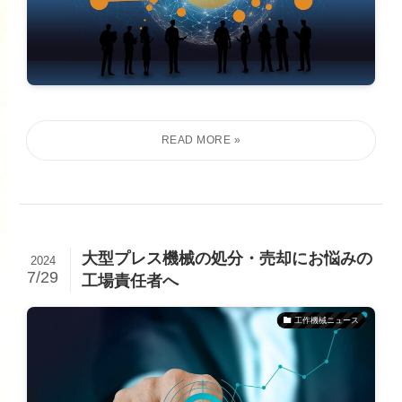
大型プレス機械の処分・売却にお悩みの
2024
7/29
工場責任者へ
工作機械ニュース