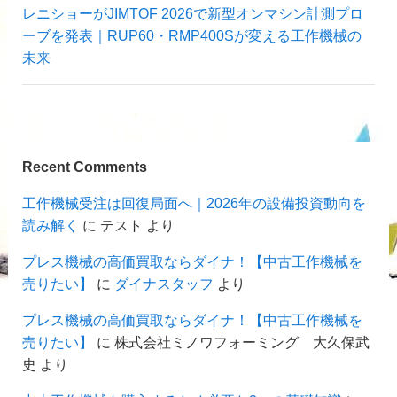
レニショーがJIMTOF 2026で新型オンマシン計測プロ
ーブを発表｜RUP60・RMP400Sが変える工作機械の
未来
Recent Comments
工作機械受注は回復局面へ｜2026年の設備投資動向を
読み解く
に
テスト
より
プレス機械の高価買取ならダイナ！【中古工作機械を
売りたい】
に
ダイナスタッフ
より
プレス機械の高価買取ならダイナ！【中古工作機械を
売りたい】
に
株式会社ミノワフォーミング 大久保武
史
より