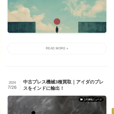
中古プレス機械3種買取｜アイダのプレ
2024
7/26
スをインドに輸出！
工作機械ニュース