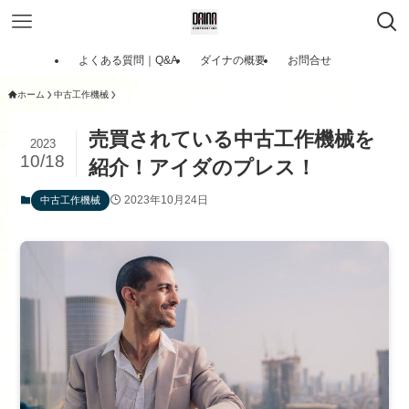
よくある質問｜Q&A
ダイナの概要
お問合せ
ホーム
中古工作機械
売買されている中古工作機械を
2023
10/18
紹介！アイダのプレス！
2023年10月24日
中古工作機械