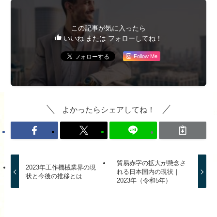
この記事が気に入ったら
いいね または フォローしてね！
Follow Me
よかったらシェアしてね！
貿易赤字の拡大が懸念さ
2023年工作機械業界の現
れる日本国内の現状｜
状と今後の推移とは
2023年（令和5年）