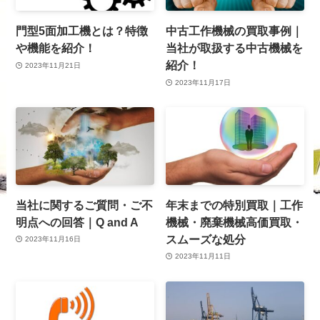
門型5面加工機とは？特徴
中古工作機械の買取事例｜
や機能を紹介！
当社が取扱する中古機械を
紹介！
2023年11月21日
2023年11月17日
当社に関するご質問・ご不
年末までの特別買取｜工作
明点への回答｜Q and A
機械・廃棄機械高価買取・
スムーズな処分
2023年11月16日
2023年11月11日