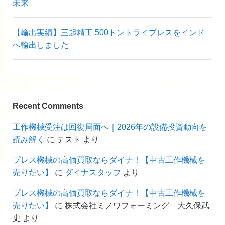
未来
【輸出実績】三起精工 500トントライプレスをインド
へ輸出しました
Recent Comments
工作機械受注は回復局面へ｜2026年の設備投資動向を
読み解く
に
テスト
より
プレス機械の高価買取ならダイナ！【中古工作機械を
売りたい】
に
ダイナスタッフ
より
プレス機械の高価買取ならダイナ！【中古工作機械を
売りたい】
に
株式会社ミノワフォーミング 大久保武
史
より