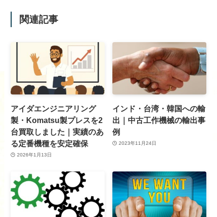
関連記事
アイダエンジニアリング
インド・台湾・韓国への輸
製・Komatsu製プレスを2
出｜中古工作機械の輸出事
台買取しました｜実績のあ
例
る定番機種を安定確保
2023年11月24日
2026年1月13日