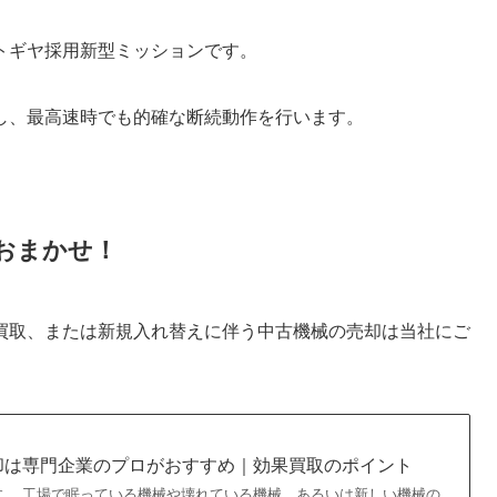
トギヤ採用新型ミッションです。
し、最高速時でも的確な断続動作を行います。
おまかせ！
買取、または新規入れ替えに伴う中古機械の売却は当社にご
却は専門企業のプロがおすすめ｜効果買取のポイント
す。 工場で眠っている機械や壊れている機械、あるいは新しい機械の