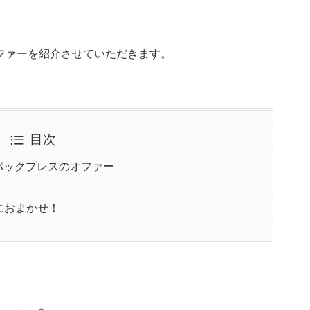
ファーを紹介させていただきます。
目次
クパックプレスのオファー
におまかせ！