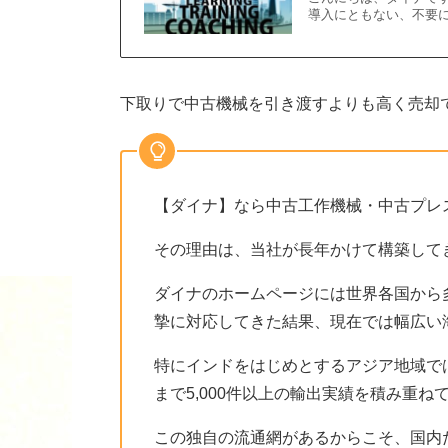
導入にともない、不要
下取りで中古機械を引き渡すよりも高く売却
【ダイナ】なら中古工作機械・中古プレ
その理由は、当社が長年かけて構築して
ダイナのホームページには世界各国から
摯に対応してきた結果、現在では幅広い
特にインドをはじめとするアジア地域で
まで5,000件以上の輸出実績を積み重ね
この独自の流通網があるからこそ、国内