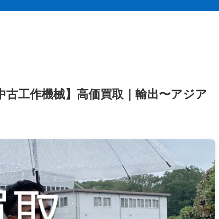
中古工作機械】高価買取｜輸出〜アジア