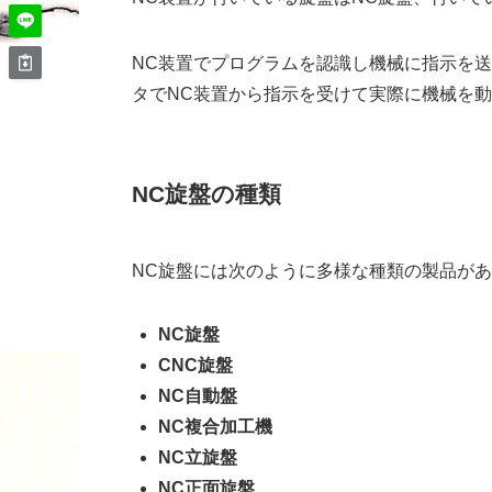
NC装置でプログラムを認識し機械に指示を
タでNC装置から指示を受けて実際に機械を
NC旋盤の種類
NC旋盤には次のように多様な種類の製品が
NC旋盤
CNC旋盤
NC自動盤
NC複合加工機
NC立旋盤
NC正面旋盤