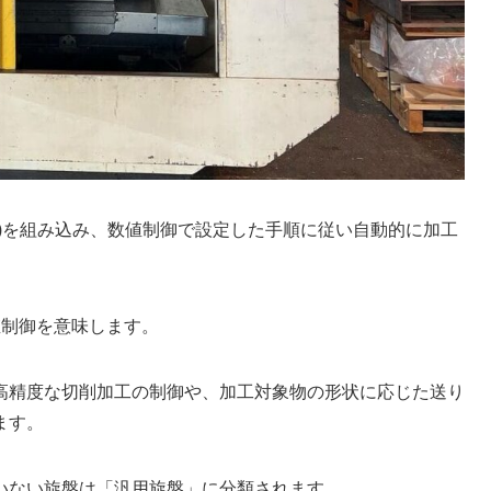
置)を組み込み、数値制御で設定した手順に従い自動的に加工
、数値制御を意味します。
の高精度な切削加工の制御や、加工対象物の形状に応じた送り
ます。
いない旋盤は「汎用旋盤」に分類されます。