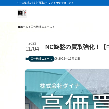
中古機械の販売買取ならダイナにお任せ！
ホーム
工作機械ニュース
2022
NC旋盤の買取強化！【
11/04
2022年11月13日
工作機械ニュース