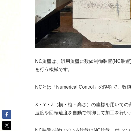
NC旋盤は、汎用旋盤に数値制御装置(NC装
を行う機械です。
NCとは「Numerical Control」の略称で
X・Y・Z（横・縦・高さ）の座標を用いて
速度や回転速度を自動で制御して加工を行い
NC装置が付いている旋盤はNC旋盤、付いて