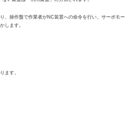
送り、操作盤で作業者がNC装置への命令を行い、サーボモー
動かします。
あります。