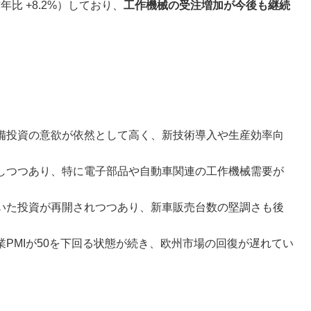
比 +8.2%）しており、
工作機械の受注増加が今後も継続
備投資の意欲が依然として高く、新技術導入や生産効率向
しつつあり、特に電子部品や自動車関連の工作機械需要が
いた投資が再開されつつあり、新車販売台数の堅調さも後
PMIが50を下回る状態が続き、欧州市場の回復が遅れてい