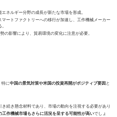
能エネルギー分野の成長が新たな市場を形成。
したスマートファクトリーへの移行が加速し、工作機械メーカー
る。
勢の影響により、貿易環境の変化に注意が必要。
、特に
中国の景気対策や米国の投資再開がポジティブ要因
と
引き続き懸念材料であり、市場の動向を注視する必要があり
の工作機械市場もさらに活況を呈する可能性が高い
でしょ