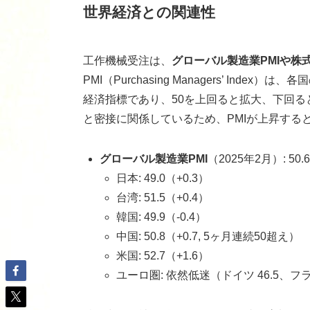
世界経済との関連性
工作機械受注は、
グローバル製造業PMIや株
PMI（Purchasing Managers’ I
経済指標であり、50を上回ると拡大、下回
と密接に関係しているため、PMIが上昇する
グローバル製造業PMI
（2025年2月）: 50.
日本: 49.0（+0.3）
台湾: 51.5（+0.4）
韓国: 49.9（-0.4）
中国: 50.8（+0.7, 5ヶ月連続50超え）
米国: 52.7（+1.6）
ユーロ圏: 依然低迷（ドイツ 46.5、フラ