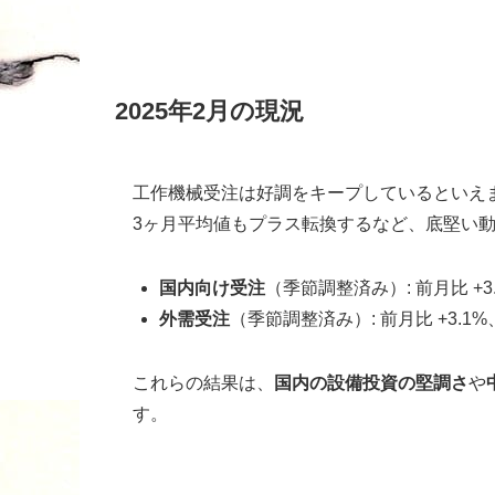
2025年2月の現況
工作機械受注は好調をキープしているといえます
3ヶ月平均値もプラス転換するなど、底堅い
国内向け受注
（季節調整済み）: 前月比 +3
外需受注
（季節調整済み）: 前月比 +3.1
これらの結果は、
国内の設備投資の堅調さ
や
す。