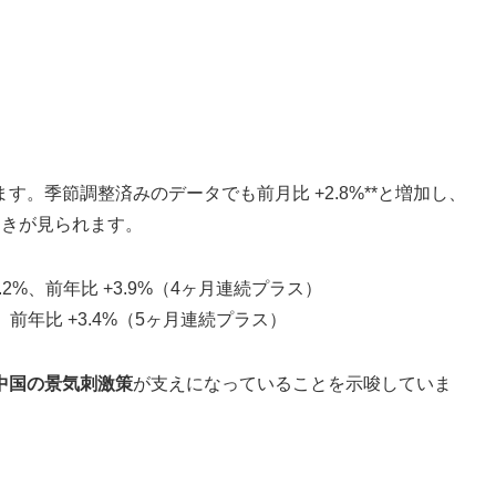
。季節調整済みのデータでも前月比 +2.8%**と増加し、
動きが見られます。
.2%、前年比 +3.9%（4ヶ月連続プラス）
%、前年比 +3.4%（5ヶ月連続プラス）
中国の景気刺激策
が支えになっていることを示唆していま