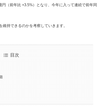
82億円（前年比 +3.5%）となり、今年に入って連続で前年同
調を維持できるのかを考察していきます。
目次
題