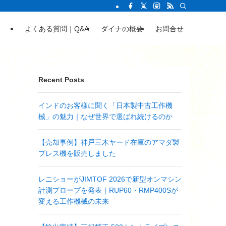
よくある質問｜Q&A
ダイナの概要
お問合せ
Recent Posts
インドのお客様に聞く「日本製中古工作機
械」の魅力｜なぜ世界で選ばれ続けるのか
【売却事例】神戸三木ヤード在庫のアマダ製
プレス機を販売しました
レニショーがJIMTOF 2026で新型オンマシン
計測プローブを発表｜RUP60・RMP400Sが
変える工作機械の未来