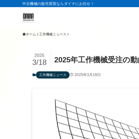
中古機械の販売買取ならダイナにお任せ！
ホーム
工作機械ニュース
2025
2025年工作機械受注の
3/18
2025年3月18日
工作機械ニュース