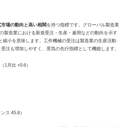
式市場の動向と高い相関
を持つ指標です。グローバル製造業
ndex）は、各国の製造業における新規受注・生産・雇用などの動向を示す
ると縮小を意味します。工作機械の受注は製造業の生産活動
と受注も増加しやすく、景気の先行指標として機能します。
6（1月比 +0.6）
ンス 45.8）