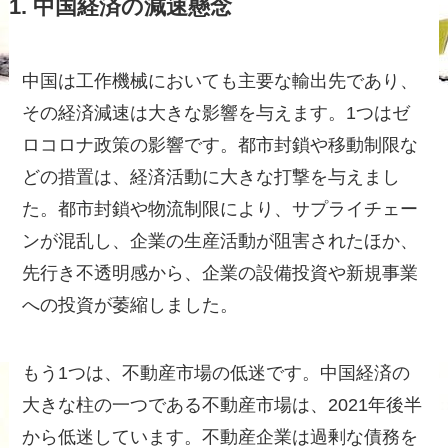
1. 中国経済の減速懸念
中国は工作機械においても主要な輸出先であり、
その経済減速は大きな影響を与えます。1つはゼ
ロコロナ政策の影響です。都市封鎖や移動制限な
どの措置は、経済活動に大きな打撃を与えまし
た。都市封鎖や物流制限により、サプライチェー
ンが混乱し、企業の生産活動が阻害されたほか、
先行き不透明感から、企業の設備投資や新規事業
への投資が萎縮しました。
もう1つは、不動産市場の低迷です。中国経済の
大きな柱の一つである不動産市場は、2021年後半
から低迷しています。不動産企業は過剰な債務を