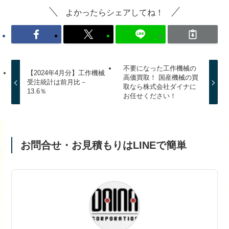
よかったらシェアしてね！
不要になった工作機械の
【2024年4月分】工作機械
高価買取！ 国産機械の買
受注統計は前月比－
取なら株式会社ダイナに
13.6％
お任せください！
お問合せ・お見積もりはLINEで簡単