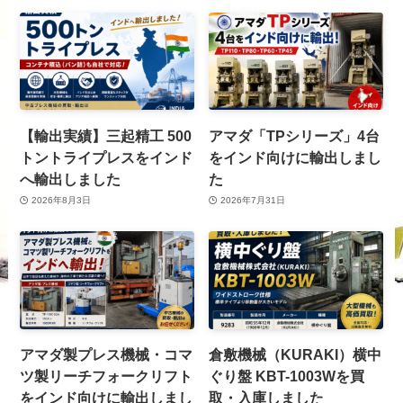
【輸出実績】三起精工 500
アマダ「TPシリーズ」4台
トントライプレスをインド
をインド向けに輸出しまし
へ輸出しました
た
2026年8月3日
2026年7月31日
アマダ製プレス機械・コマ
倉敷機械（KURAKI）横中
ツ製リーチフォークリフト
ぐり盤 KBT-1003Wを買
をインド向けに輸出しまし
取・入庫しました