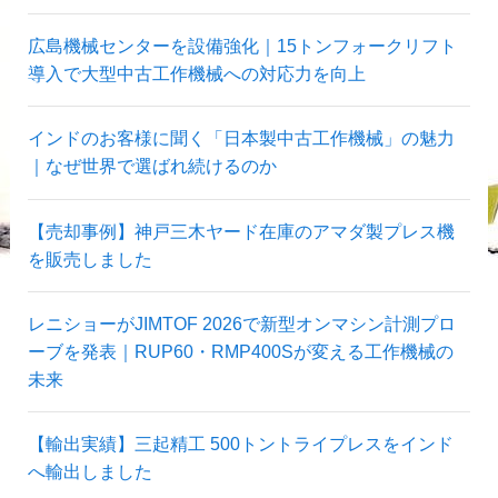
広島機械センターを設備強化｜15トンフォークリフト
導入で大型中古工作機械への対応力を向上
インドのお客様に聞く「日本製中古工作機械」の魅力
｜なぜ世界で選ばれ続けるのか
【売却事例】神戸三木ヤード在庫のアマダ製プレス機
を販売しました
レニショーがJIMTOF 2026で新型オンマシン計測プロ
ーブを発表｜RUP60・RMP400Sが変える工作機械の
未来
【輸出実績】三起精工 500トントライプレスをインド
へ輸出しました