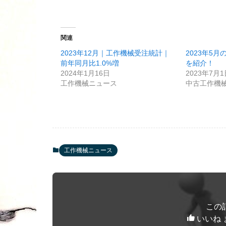
関連
2023年12月｜工作機械受注統計｜
2023年5
前年同月比1.0%増
を紹介！
2024年1月16日
2023年7月
工作機械ニュース
中古工作機
工作機械ニュース
この
いいね 