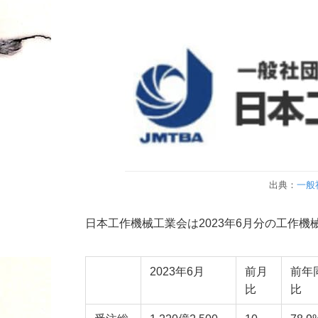
出典：
一般
日本工作機械工業会は2023年6月分の工作
2023年6月
前月
前年
比
比