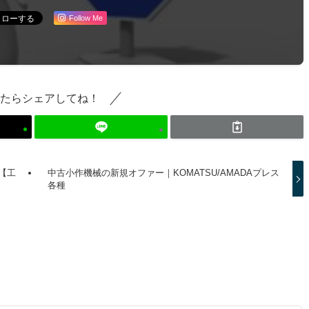
Follow Me
たらシェアしてね！
【工
中古小作機械の新規オファー｜KOMATSU/AMADAプレス
各種