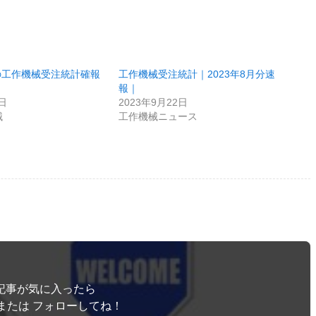
月の工作機械受注統計確報
工作機械受注統計｜2023年8月分速
報｜
1日
2023年9月22日
械
工作機械ニュース
記事が気に入ったら
または フォローしてね！