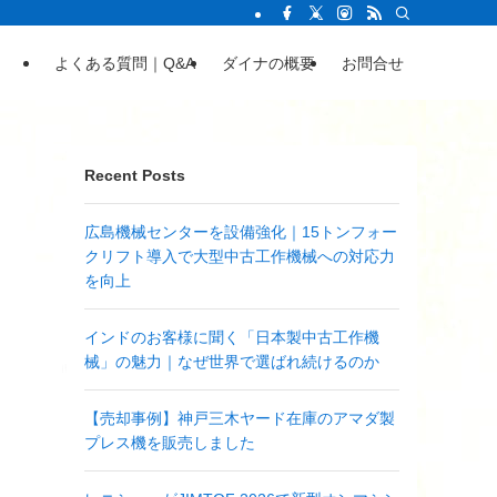
よくある質問｜Q&A
ダイナの概要
お問合せ
Recent Posts
広島機械センターを設備強化｜15トンフォー
クリフト導入で大型中古工作機械への対応力
を向上
インドのお客様に聞く「日本製中古工作機
械」の魅力｜なぜ世界で選ばれ続けるのか
【売却事例】神戸三木ヤード在庫のアマダ製
プレス機を販売しました