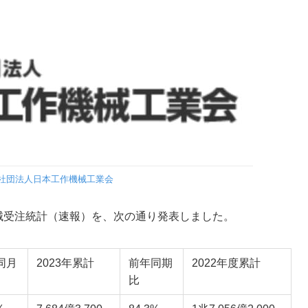
社団法人日本工作機械工業会
機械受注統計（速報）を、次の通り発表しました。
同月
2023年累計
前年同期
2022年度累計
比