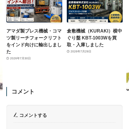
アマダ製プレス機械・コマ
倉敷機械（KURAKI）横中
ツ製リーチフォークリフト
ぐり盤 KBT-1003Wを買
をインド向けに輸出しまし
取・入庫しました
た
2026年7月29日
2026年7月30日
コメント
コメントする