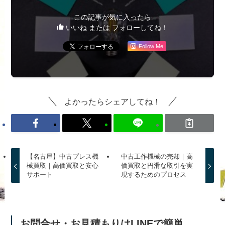
この記事が気に入ったら
いいね または フォローしてね！
Follow Me
よかったらシェアしてね！
【名古屋】中古プレス機
中古工作機械の売却｜高
械買取｜高価買取と安心
価買取と円滑な取引を実
サポート
現するためのプロセス
お問合せ・お見積もりはLINEで簡単