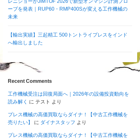
レニショーがJIMTOF 2026で新型オンマシン計測プロ
ーブを発表｜RUP60・RMP400Sが変える工作機械の
未来
【輸出実績】三起精工 500トントライプレスをインド
へ輸出しました
Recent Comments
工作機械受注は回復局面へ｜2026年の設備投資動向を
読み解く
に
テスト
より
プレス機械の高価買取ならダイナ！【中古工作機械を
売りたい】
に
ダイナスタッフ
より
プレス機械の高価買取ならダイナ！【中古工作機械を