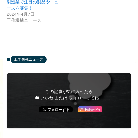
製造業で注目の製品やニュ
ースを募集！
2024年4月7日
工作機械ニュース
工作機械ニュース
この記事が気に入ったら
いいね または フォローしてね！
Follow Me