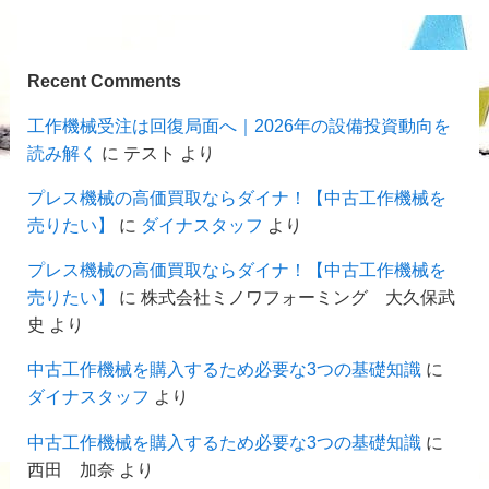
Recent Comments
工作機械受注は回復局面へ｜2026年の設備投資動向を
読み解く
に
テスト
より
プレス機械の高価買取ならダイナ！【中古工作機械を
売りたい】
に
ダイナスタッフ
より
プレス機械の高価買取ならダイナ！【中古工作機械を
売りたい】
に
株式会社ミノワフォーミング 大久保武
史
より
中古工作機械を購入するため必要な3つの基礎知識
に
ダイナスタッフ
より
中古工作機械を購入するため必要な3つの基礎知識
に
西田 加奈
より