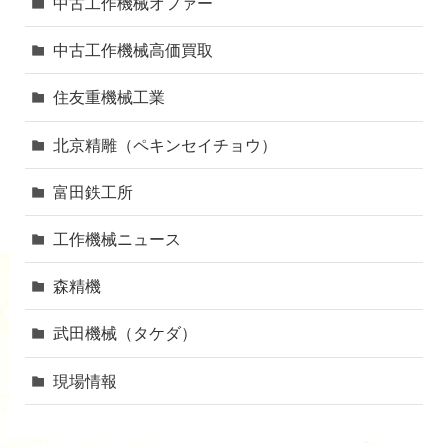
中古工作機械オファー
中古工作機械高価買取
住友重機械工業
北京精雕（ペキンセイチョウ）
富田鉄工所
工作機械ニュース
森精機
武田機械（タケダ）
現場情報