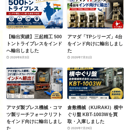
【輸出実績】三起精工 500
アマダ「TPシリーズ」4台
トントライプレスをインド
をインド向けに輸出しまし
へ輸出しました
た
2026年8月3日
2026年7月31日
アマダ製プレス機械・コマ
倉敷機械（KURAKI）横中
ツ製リーチフォークリフト
ぐり盤 KBT-1003Wを買
をインド向けに輸出しまし
取・入庫しました
た
2026年7月29日