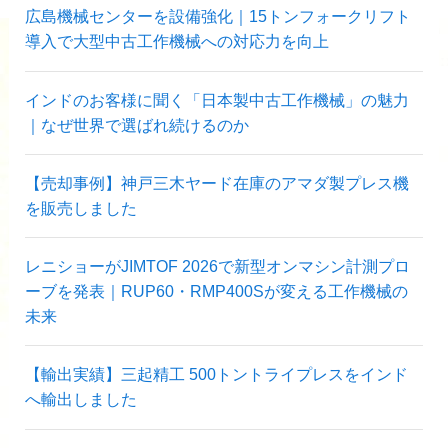
広島機械センターを設備強化｜15トンフォークリフト
導入で大型中古工作機械への対応力を向上
インドのお客様に聞く「日本製中古工作機械」の魅力
｜なぜ世界で選ばれ続けるのか
【売却事例】神戸三木ヤード在庫のアマダ製プレス機
を販売しました
レニショーがJIMTOF 2026で新型オンマシン計測プロ
ーブを発表｜RUP60・RMP400Sが変える工作機械の
未来
【輸出実績】三起精工 500トントライプレスをインド
へ輸出しました