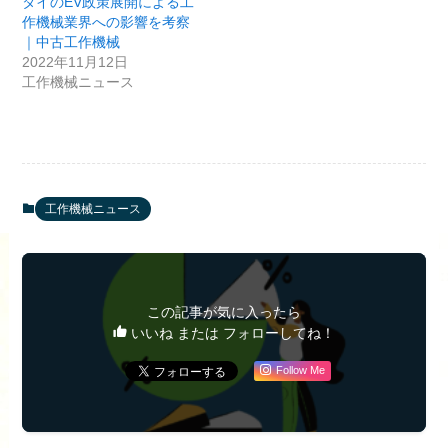
タイのEV政策展開による工
作機械業界への影響を考察
｜中古工作機械
2022年11月12日
工作機械ニュース
工作機械ニュース
この記事が気に入ったら
いいね または フォローしてね！
Follow Me