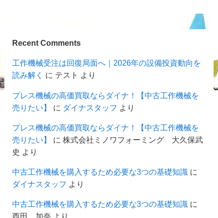
Recent Comments
工作機械受注は回復局面へ｜2026年の設備投資動向を
読み解く
に
テスト
より
プレス機械の高価買取ならダイナ！【中古工作機械を
売りたい】
に
ダイナスタッフ
より
プレス機械の高価買取ならダイナ！【中古工作機械を
売りたい】
に
株式会社ミノワフォーミング 大久保武
史
より
中古工作機械を購入するため必要な3つの基礎知識
に
ダイナスタッフ
より
中古工作機械を購入するため必要な3つの基礎知識
に
西田 加奈
より