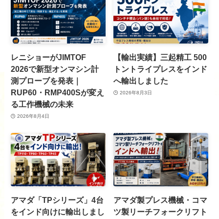
レニショーがJIMTOF
【輸出実績】三起精工 500
2026で新型オンマシン計
トントライプレスをインド
測プローブを発表｜
へ輸出しました
RUP60・RMP400Sが変え
2026年8月3日
る工作機械の未来
2026年8月4日
アマダ「TPシリーズ」4台
アマダ製プレス機械・コマ
をインド向けに輸出しまし
ツ製リーチフォークリフト