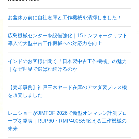
お盆休み前に自社倉庫と工作機械を清掃しました！
広島機械センターを設備強化｜15トンフォークリフト
導入で大型中古工作機械への対応力を向上
インドのお客様に聞く「日本製中古工作機械」の魅力
｜なぜ世界で選ばれ続けるのか
【売却事例】神戸三木ヤード在庫のアマダ製プレス機
を販売しました
レニショーがJIMTOF 2026で新型オンマシン計測プロ
ーブを発表｜RUP60・RMP400Sが変える工作機械の
未来