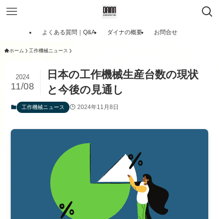
よくある質問｜Q&A
ダイナの概要
お問合せ
ホーム
工作機械ニュース
日本の工作機械生産台数の現状
2024
11/08
と今後の見通し
2024年11月8日
工作機械ニュース