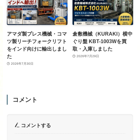
アマダ製プレス機械・コマ
倉敷機械（KURAKI）横中
ツ製リーチフォークリフト
ぐり盤 KBT-1003Wを買
をインド向けに輸出しまし
取・入庫しました
た
2026年7月29日
2026年7月30日
コメント
コメントする