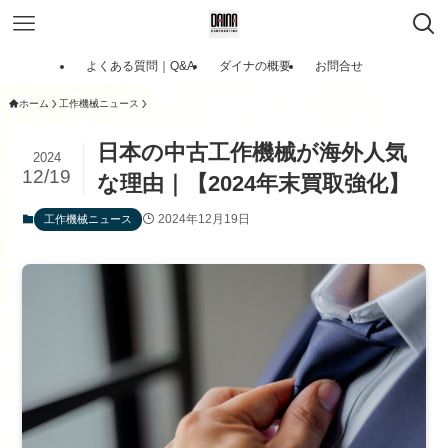
よくある質問｜Q&A
ダイナの概要
お問合せ
ホーム
工作機械ニュース
日本の中古工作機械が海外人気
2024
12/19
な理由｜【2024年末買取強化】
2024年12月19日
工作機械ニュース