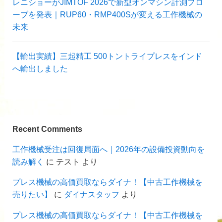
レニショーがJIMTOF 2026で新型オンマシン計測プロ
ーブを発表｜RUP60・RMP400Sが変える工作機械の
未来
【輸出実績】三起精工 500トントライプレスをインド
へ輸出しました
Recent Comments
工作機械受注は回復局面へ｜2026年の設備投資動向を
読み解く
に
テスト
より
プレス機械の高価買取ならダイナ！【中古工作機械を
売りたい】
に
ダイナスタッフ
より
プレス機械の高価買取ならダイナ！【中古工作機械を