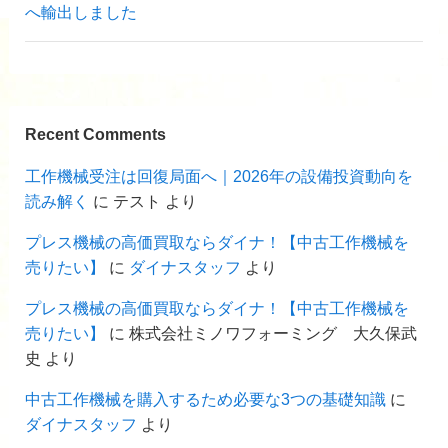
へ輸出しました
Recent Comments
工作機械受注は回復局面へ｜2026年の設備投資動向を
読み解く
に
テスト
より
プレス機械の高価買取ならダイナ！【中古工作機械を
売りたい】
に
ダイナスタッフ
より
プレス機械の高価買取ならダイナ！【中古工作機械を
売りたい】
に
株式会社ミノワフォーミング 大久保武
史
より
中古工作機械を購入するため必要な3つの基礎知識
に
ダイナスタッフ
より