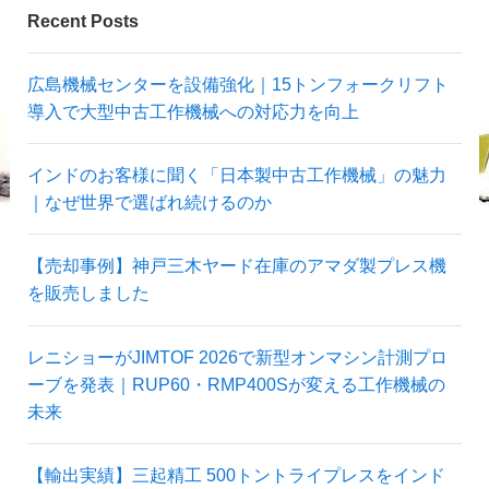
Recent Posts
広島機械センターを設備強化｜15トンフォークリフト
導入で大型中古工作機械への対応力を向上
インドのお客様に聞く「日本製中古工作機械」の魅力
｜なぜ世界で選ばれ続けるのか
【売却事例】神戸三木ヤード在庫のアマダ製プレス機
を販売しました
レニショーがJIMTOF 2026で新型オンマシン計測プロ
ーブを発表｜RUP60・RMP400Sが変える工作機械の
未来
【輸出実績】三起精工 500トントライプレスをインド