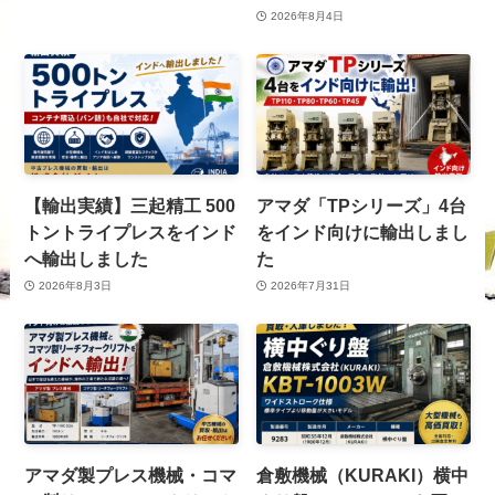
2026年8月4日
【輸出実績】三起精工 500
アマダ「TPシリーズ」4台
トントライプレスをインド
をインド向けに輸出しまし
へ輸出しました
た
2026年8月3日
2026年7月31日
アマダ製プレス機械・コマ
倉敷機械（KURAKI）横中