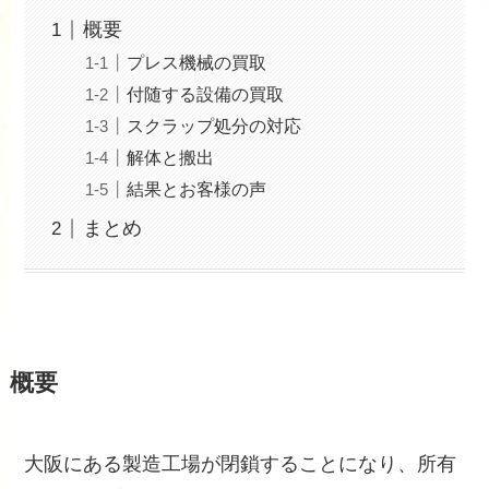
概要
プレス機械の買取
付随する設備の買取
スクラップ処分の対応
解体と搬出
結果とお客様の声
まとめ
概要
大阪にある製造工場が閉鎖することになり、所有