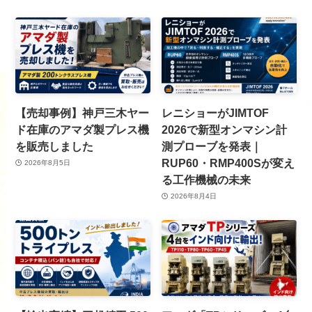
【売却事例】神戸三木ヤー
レニショーがJIMTOF
ド在庫のアマダ製プレス機
2026で新型オンマシン計
を販売しました
測プローブを発表｜
RUP60・RMP400Sが変え
2026年8月5日
る工作機械の未来
2026年8月4日