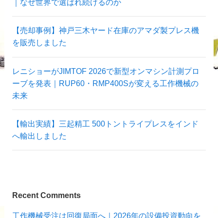
｜なぜ世界で選ばれ続けるのか
【売却事例】神戸三木ヤード在庫のアマダ製プレス機
を販売しました
レニショーがJIMTOF 2026で新型オンマシン計測プロ
ーブを発表｜RUP60・RMP400Sが変える工作機械の
未来
【輸出実績】三起精工 500トントライプレスをインド
へ輸出しました
Recent Comments
工作機械受注は回復局面へ｜2026年の設備投資動向を