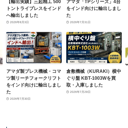
【輸出実績】三起精工 500
アマダ「TPシリーズ」4台
トントライプレスをインド
をインド向けに輸出しまし
へ輸出しました
た
2026年8月3日
2026年7月31日
アマダ製プレス機械・コマ
倉敷機械（KURAKI）横中
ツ製リーチフォークリフト
ぐり盤 KBT-1003Wを買
をインド向けに輸出しまし
取・入庫しました
た
2026年7月29日
2026年7月30日