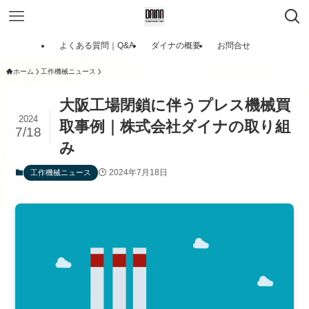
よくある質問｜Q&A
ダイナの概要
お問合せ
ホーム
工作機械ニュース
大阪工場閉鎖に伴うプレス機械買
2024
取事例｜株式会社ダイナの取り組
7/18
み
2024年7月18日
工作機械ニュース