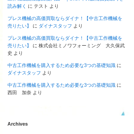
読み解く
に
テスト
より
プレス機械の高価買取ならダイナ！【中古工作機械を
売りたい】
に
ダイナスタッフ
より
プレス機械の高価買取ならダイナ！【中古工作機械を
売りたい】
に
株式会社ミノワフォーミング 大久保武
史
より
中古工作機械を購入するため必要な3つの基礎知識
に
ダイナスタッフ
より
中古工作機械を購入するため必要な3つの基礎知識
に
西田 加奈
より
Archives