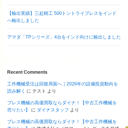
【輸出実績】三起精工 500トントライプレスをインド
へ輸出しました
アマダ「TPシリーズ」4台をインド向けに輸出しました
Recent Comments
工作機械受注は回復局面へ｜2026年の設備投資動向を
読み解く
に
テスト
より
プレス機械の高価買取ならダイナ！【中古工作機械を
売りたい】
に
ダイナスタッフ
より
プレス機械の高価買取ならダイナ！【中古工作機械を