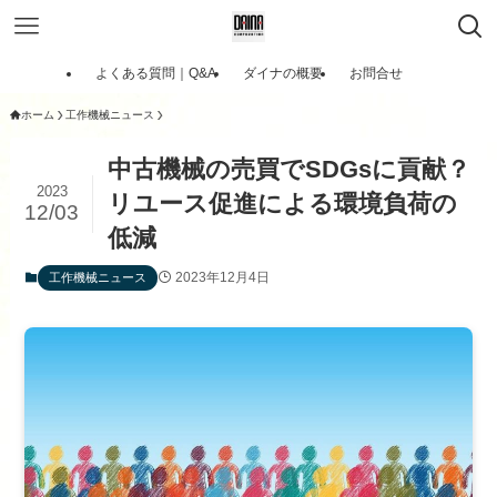
よくある質問｜Q&A
ダイナの概要
お問合せ
ホーム
工作機械ニュース
中古機械の売買でSDGsに貢献？
2023
リユース促進による環境負荷の
12/03
低減
2023年12月4日
工作機械ニュース