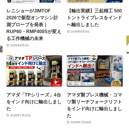
レニショーがJIMTOF
【輸出実績】三起精工 500
2026で新型オンマシン計
トントライプレスをインド
測プローブを発表｜
へ輸出しました
RUP60・RMP400Sが変え
2026年8月3日
る工作機械の未来
2026年8月4日
アマダ「TPシリーズ」4台
アマダ製プレス機械・コマ
をインド向けに輸出しまし
ツ製リーチフォークリフト
た
をインド向けに輸出しまし
た
2026年7月31日
2026年7月30日