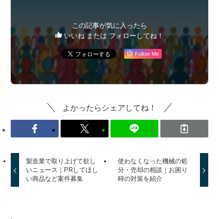
この記事が気に入ったら
いいね または フォローしてね！
Follow Me
よかったらシェアしてね！
製造業で取り上げて欲し
使わなくなった機械の処
いニュース｜PRしてほし
分・売却の相談｜お困り
い商品など案件募集
時の対策を紹介