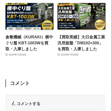
倉敷機械（KURAKI）横中
【買取実績】大日金属工業
ぐり盤 KBT-1003Wを買
汎用旋盤「DM102×300」
取・入庫しました
を買取・入庫しました
2026年7月29日
2026年7月28日
コメント
コメントする