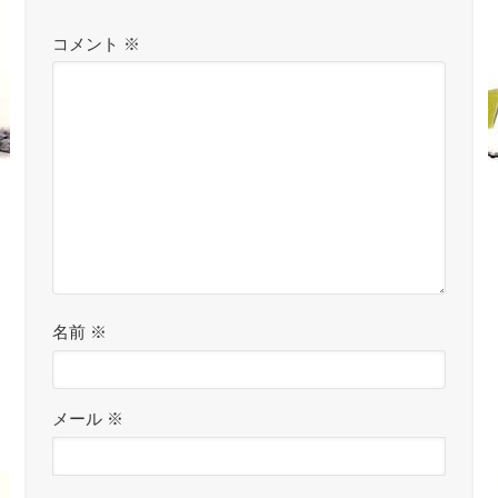
コメント
※
名前
※
メール
※