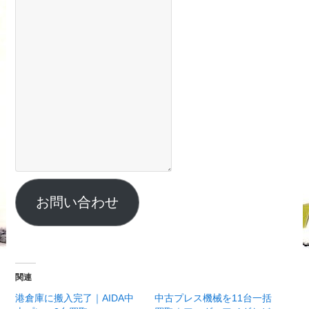
お問い合わせ
関連
港倉庫に搬入完了｜AIDA中
中古プレス機械を11台一括