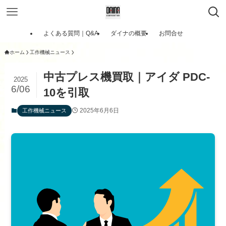
よくある質問｜Q&A
ダイナの概要
お問合せ
ホーム
工作機械ニュース
中古プレス機買取｜アイダ PDC-
2025
6/06
10を引取
2025年6月6日
工作機械ニュース