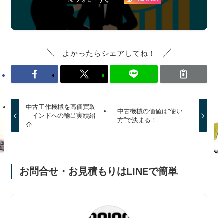
よかったらシェアしてね！
中古工作機械を高価買取
中古機械の価値は“使い
｜インドへの輸出実績紹
方”で決まる！
介
お問合せ・お見積もりはLINEで簡単