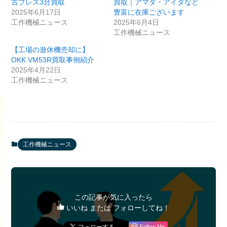
古プレス3台買取
買取｜アマダ・アイダなど
2025年6月17日
豊富に在庫ございます
工作機械ニュース
2025年6月4日
工作機械ニュース
【工場の遊休機売却に】
OKK VM53R買取事例紹介
2025年4月22日
工作機械ニュース
工作機械ニュース
この記事が気に入ったら
いいね または フォローしてね！
Follow Me