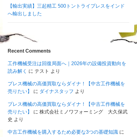
【輸出実績】三起精工 500トントライプレスをインド
へ輸出しました
Recent Comments
工作機械受注は回復局面へ｜2026年の設備投資動向を
読み解く
に
テスト
より
プレス機械の高価買取ならダイナ！【中古工作機械を
売りたい】
に
ダイナスタッフ
より
プレス機械の高価買取ならダイナ！【中古工作機械を
売りたい】
に
株式会社ミノワフォーミング 大久保武
史
より
中古工作機械を購入するため必要な3つの基礎知識
に