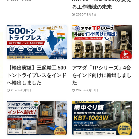
る工作機械の未来
2026年8月4日
【輸出実績】三起精工 500
アマダ「TPシリーズ」4台
トントライプレスをインド
をインド向けに輸出しまし
へ輸出しました
た
2026年8月3日
2026年7月31日