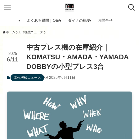
よくある質問｜Q&A
ダイナの概要
お問合せ
ホーム
工作機械ニュース
中古プレス機の在庫紹介｜
2025
KOMATSU・AMADA・YAMADA
6/11
DOBBYの小型プレス3台
2025年6月11日
工作機械ニュース