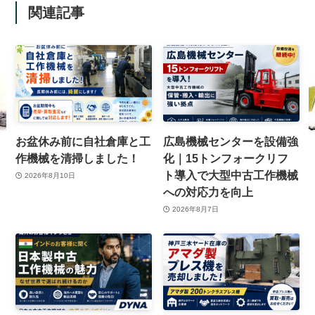
関連記事
お盆休み前に自社倉庫と工
広島機械センターを設備強
作機械を清掃しました！
化｜15トンフォークリフ
ト導入で大型中古工作機械
2026年8月10日
への対応力を向上
2026年8月7日