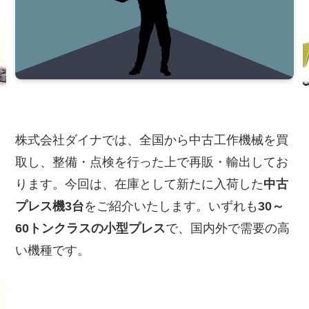
株式会社ダイナでは、全国から中古工作機械を買
取し、整備・点検を行った上で再販・輸出してお
ります。今回は、在庫として新たに入荷した
中古
プレス機3台
をご紹介いたします。いずれも
30～
60トンクラスの小型プレス
で、国内外で需要の高
い機種です。