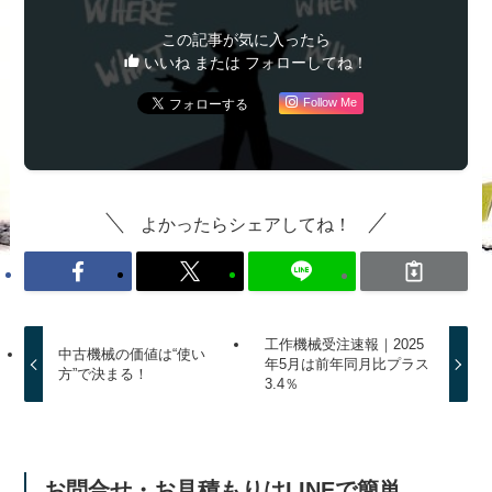
この記事が気に入ったら
いいね または フォローしてね！
Follow Me
よかったらシェアしてね！
工作機械受注速報｜2025
中古機械の価値は“使い
年5月は前年同月比プラス
方”で決まる！
3.4％
お問合せ・お見積もりはLINEで簡単