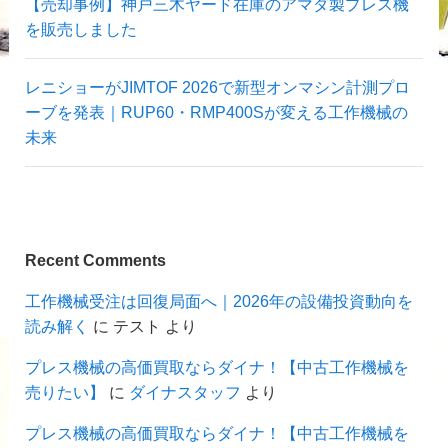
【売却事例】神戸三木ヤード在庫のアマダ製プレス機
を販売しました
レニショーがJIMTOF 2026で新型オンマシン計測プロ
ーブを発表｜RUP60・RMP400Sが変える工作機械の
未来
Recent Comments
工作機械受注は回復局面へ｜2026年の設備投資動向を
読み解く
に
テスト
より
プレス機械の高価買取ならダイナ！【中古工作機械を
売りたい】
に
ダイナスタッフ
より
プレス機械の高価買取ならダイナ！【中古工作機械を