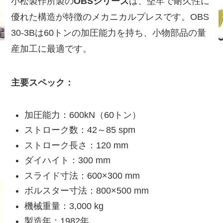
小松製作所製の
OBSシリーズ
は、堅牢で耐久性に
優れた構造が特徴のメカニカルプレスです。OBS
30-3Bは60トンの加圧能力を持ち、小物部品の量
産加工に最適です。
主要スペック：
加圧能力：600kN（60トン）
ストローク数：42～85 spm
ストローク長さ：120 mm
ダイハイト：300 mm
スライド寸法：600×300 mm
ボルスター寸法：800×500 mm
機械重量：3,000 kg
製造年：1982年