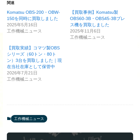
関連
Komatsu OBS-200・OBW-
【買取事例】Komatsu製
150を同時に買取しました
OBS60-3B・OBS45-3Bプレ
2025年5月16日
ス機を買取しました
工作機械ニュース
2025年11月6日
工作機械ニュース
【買取実績】コマツ製OBS
シリーズ（60トン・80ト
ン）3台を買取しました｜現
在当社在庫として保管中
2026年7月21日
工作機械ニュース
工作機械ニュース