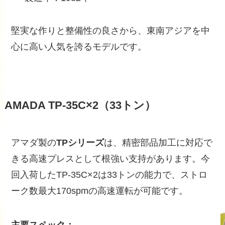
堅実な作りと整備性の良さから、東南アジアを中
心に高い人気を誇るモデルです。
AMADA TP-35C×2（33トン）
アマダ製の
TPシリーズ
は、精密部品加工に対応で
きる高速プレスとして根強い支持があります。今
回入荷したTP-35C×2は33トンの能力で、ストロ
ーク数最大170spmの高速運転が可能です。
主要スペック：