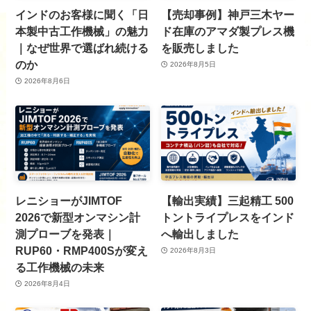
インドのお客様に聞く「日
【売却事例】神戸三木ヤー
本製中古工作機械」の魅力
ド在庫のアマダ製プレス機
｜なぜ世界で選ばれ続ける
を販売しました
のか
2026年8月5日
2026年8月6日
レニショーがJIMTOF
【輸出実績】三起精工 500
2026で新型オンマシン計
トントライプレスをインド
測プローブを発表｜
へ輸出しました
RUP60・RMP400Sが変え
2026年8月3日
る工作機械の未来
2026年8月4日