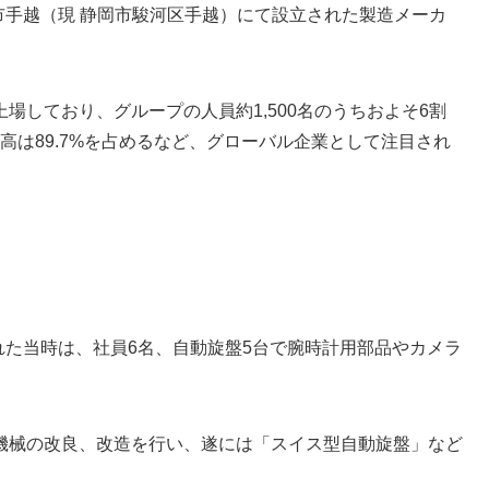
岡市手越（現 静岡市駿河区手越）にて設立された製造メーカ
場しており、グループの人員約1,500名のうちおよそ6割
上高は89.7%を占めるなど、グローバル企業として注目され
された当時は、社員6名、自動旋盤5台で腕時計用部品やカメラ
。
機械の改良、改造を行い、遂には「スイス型自動旋盤」など