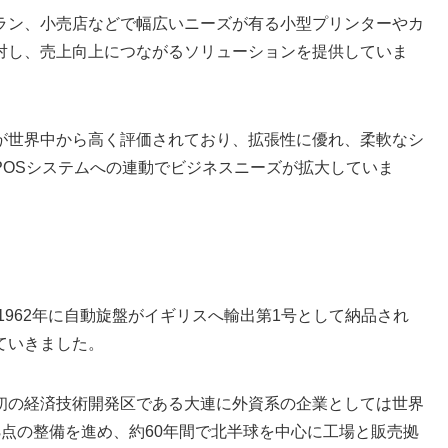
ラン、小売店などで幅広いニーズが有る小型プリンターやカ
対し、売上向上につながるソリューションを提供していま
が世界中から高く評価されており、拡張性に優れ、柔軟なシ
POSシステムへの連動でビジネスニーズが拡大していま
1962年に自動旋盤がイギリスへ輸出第1号として納品され
ていきました。
初の経済技術開発区である大連に外資系の企業としては世界
点の整備を進め、約60年間で北半球を中心に工場と販売拠