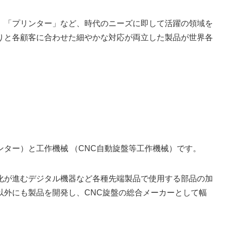
、「プリンター」など、時代のニーズに即して活躍の領域を
りと各顧客に合わせた細やかな対応が両立した製品が世界各
ター）と工作機械 （CNC自動旋盤等工作機械）です。
化が進むデジタル機器など各種先端製品で使用する部品の加
以外にも製品を開発し、CNC旋盤の総合メーカーとして幅