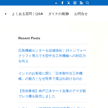
よくある質問｜Q&A
ダイナの概要
お問合せ
Recent Posts
広島機械センターを設備強化｜15トンフォー
クリフト導入で大型中古工作機械への対応力
を向上
インドのお客様に聞く「日本製中古工作機
械」の魅力｜なぜ世界で選ばれ続けるのか
【売却事例】神戸三木ヤード在庫のアマダ製
プレス機を販売しました