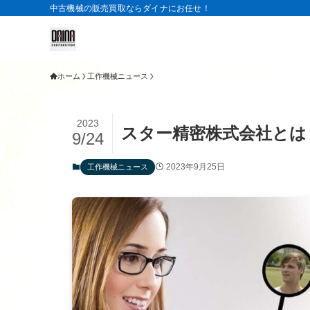
中古機械の販売買取ならダイナにお任せ！
ホーム
工作機械ニュース
2023
スター精密株式会社とは
9/24
2023年9月25日
工作機械ニュース