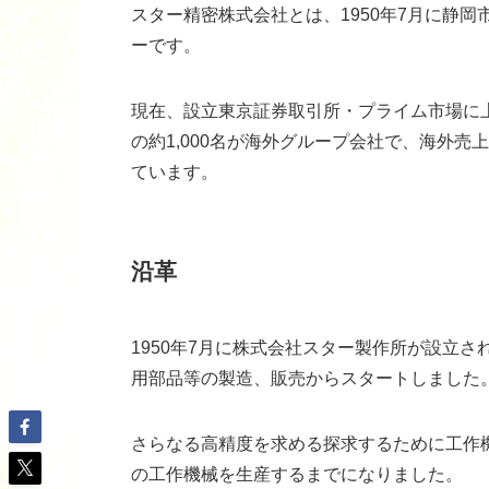
スター精密株式会社とは、1950年7月に静
ーです。
現在、設立東京証券取引所・プライム市場に上
の約1,000名が海外グループ会社で、海外売
ています。
沿革
1950年7月に株式会社スター製作所が設立
用部品等の製造、販売からスタートしました
さらなる高精度を求める探求するために工作
の工作機械を生産するまでになりました。