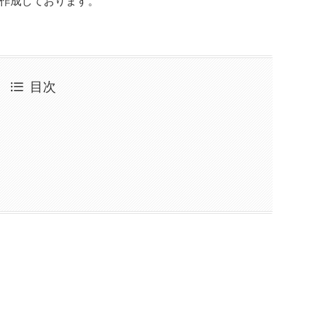
に作成しております。
目次