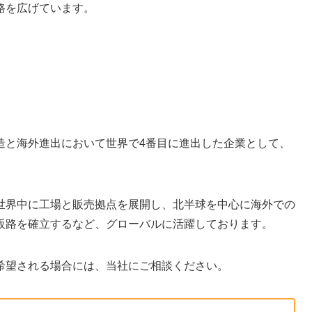
路を広げています。
造と海外進出において世界で4番目に進出した企業として、
世界中に工場と販売拠点を展開し、北半球を中心に海外での
販路を確立するなど、グローバルに活躍しております。
希望される場合には、当社にご相談ください。