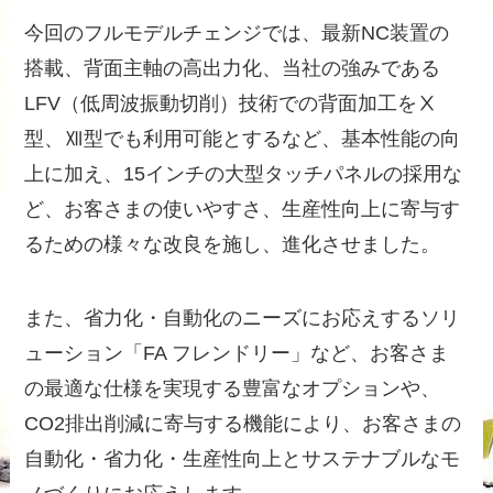
今回のフルモデルチェンジでは、最新NC装置の
搭載、背面主軸の高出力化、当社の強みである
LFV（低周波振動切削）技術での背面加工をⅩ
型、Ⅻ型でも利用可能とするなど、基本性能の向
上に加え、15インチの大型タッチパネルの採用な
ど、お客さまの使いやすさ、生産性向上に寄与す
るための様々な改良を施し、進化させました。
また、省力化・自動化のニーズにお応えするソリ
ューション「FA フレンドリー」など、お客さま
の最適な仕様を実現する豊富なオプションや、
CO2排出削減に寄与する機能により、お客さまの
自動化・省力化・生産性向上とサステナブルなモ