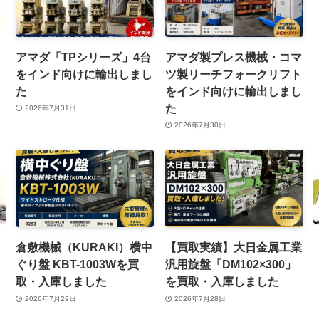
アマダ「TPシリーズ」4台
アマダ製プレス機械・コマ
をインド向けに輸出しまし
ツ製リーチフォークリフト
た
をインド向けに輸出しまし
た
2026年7月31日
2026年7月30日
倉敷機械（KURAKI）横中
【買取実績】大日金属工業
ぐり盤 KBT-1003Wを買
汎用旋盤「DM102×300」
取・入庫しました
を買取・入庫しました
2026年7月29日
2026年7月28日