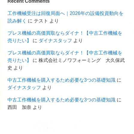
Recent Comments
工作機械受注は回復局面へ｜2026年の設備投資動向を
読み解く
に
テスト
より
プレス機械の高価買取ならダイナ！【中古工作機械を
売りたい】
に
ダイナスタッフ
より
プレス機械の高価買取ならダイナ！【中古工作機械を
売りたい】
に
株式会社ミノワフォーミング 大久保武
史
より
中古工作機械を購入するため必要な3つの基礎知識
に
ダイナスタッフ
より
中古工作機械を購入するため必要な3つの基礎知識
に
西田 加奈
より