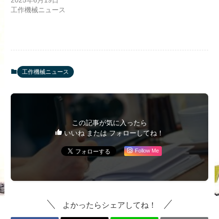
2025年6月19日
工作機械ニュース
工作機械ニュース
この記事が気に入ったら
いいね または フォローしてね！
Follow Me
よかったらシェアしてね！