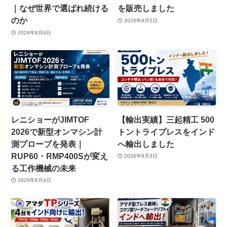
｜なぜ世界で選ばれ続ける
を販売しました
のか
2026年8月5日
2026年8月6日
レニショーがJIMTOF
【輸出実績】三起精工 500
2026で新型オンマシン計
トントライプレスをインド
測プローブを発表｜
へ輸出しました
RUP60・RMP400Sが変え
2026年8月3日
る工作機械の未来
2026年8月4日