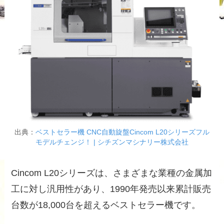
出典：
ベストセラー機 CNC自動旋盤Cincom L20シリーズフル
モデルチェンジ！ | シチズンマシナリー株式会社
Cincom L20シリーズは、さまざまな業種の金属加
工に対し汎用性があり、1990年発売以来累計販売
台数が18,000台を超えるベストセラー機です。