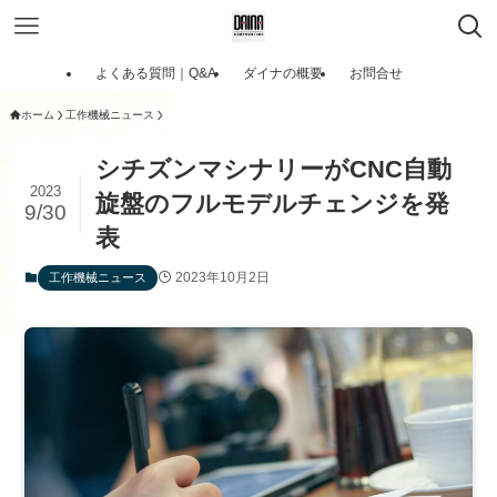
よくある質問｜Q&A
ダイナの概要
お問合せ
ホーム
工作機械ニュース
シチズンマシナリーがCNC自動
2023
旋盤のフルモデルチェンジを発
9/30
表
2023年10月2日
工作機械ニュース