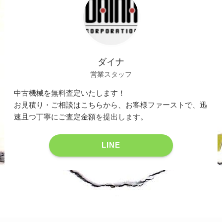
ダイナ
営業スタッフ
中古機械を無料査定いたします！
お見積り・ご相談はこちらから、お客様ファーストで、迅
速且つ丁寧にご査定金額を提出します。
LINE