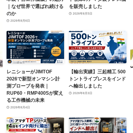
｜なぜ世界で選ばれ続ける
を販売しました
のか
2026年8月5日
2026年8月6日
レニショーがJIMTOF
【輸出実績】三起精工 500
2026で新型オンマシン計
トントライプレスをインド
測プローブを発表｜
へ輸出しました
RUP60・RMP400Sが変え
2026年8月3日
る工作機械の未来
2026年8月4日