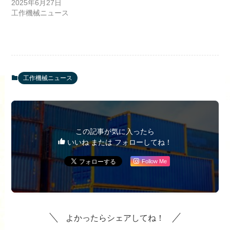
2025年6月27日
工作機械ニュース
工作機械ニュース
この記事が気に入ったら
いいね または フォローしてね！
Follow Me
よかったらシェアしてね！