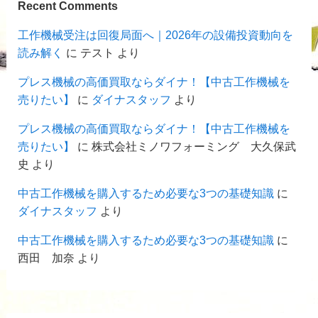
Recent Comments
工作機械受注は回復局面へ｜2026年の設備投資動向を
読み解く
に
テスト
より
プレス機械の高価買取ならダイナ！【中古工作機械を
売りたい】
に
ダイナスタッフ
より
プレス機械の高価買取ならダイナ！【中古工作機械を
売りたい】
に
株式会社ミノワフォーミング 大久保武
史
より
中古工作機械を購入するため必要な3つの基礎知識
に
ダイナスタッフ
より
中古工作機械を購入するため必要な3つの基礎知識
に
西田 加奈
より