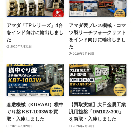
アマダ「TPシリーズ」4台
アマダ製プレス機械・コマ
をインド向けに輸出しまし
ツ製リーチフォークリフト
た
をインド向けに輸出しまし
た
2026年7月31日
2026年7月30日
倉敷機械（KURAKI）横中
【買取実績】大日金属工業
ぐり盤 KBT-1003Wを買
汎用旋盤「DM102×300」
取・入庫しました
を買取・入庫しました
2026年7月29日
2026年7月28日