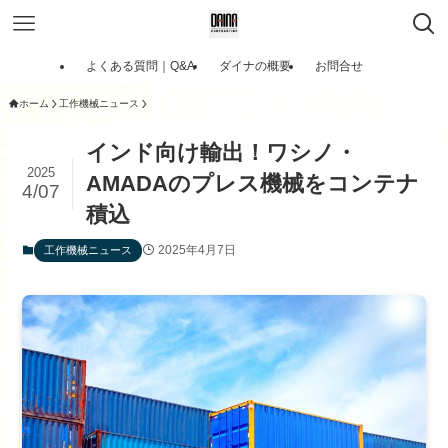
よくある質問｜Q&A
ダイナの概要
お問合せ
ホーム
工作機械ニュース
インド向け輸出！ワシノ・
2025
AMADAのプレス機械をコンテナ
4/07
積込
2025年4月7日
工作機械ニュース