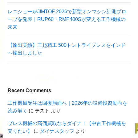
レニショーがJIMTOF 2026で新型オンマシン計測プロ
ーブを発表｜RUP60・RMP400Sが変える工作機械の
未来
【輸出実績】三起精工 500トントライプレスをインド
へ輸出しました
Recent Comments
工作機械受注は回復局面へ｜2026年の設備投資動向を
読み解く
に
テスト
より
プレス機械の高価買取ならダイナ！【中古工作機械を
売りたい】
に
ダイナスタッフ
より