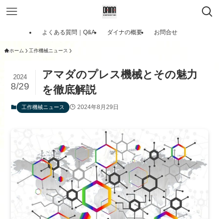
よくある質問｜Q&A
ダイナの概要
お問合せ
ホーム
工作機械ニュース
アマダのプレス機械とその魅力
2024
8/29
を徹底解説
2024年8月29日
工作機械ニュース