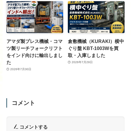
アマダ製プレス機械・コマ
倉敷機械（KURAKI）横中
ツ製リーチフォークリフト
ぐり盤 KBT-1003Wを買
をインド向けに輸出しまし
取・入庫しました
た
2026年7月29日
2026年7月30日
コメント
コメントする