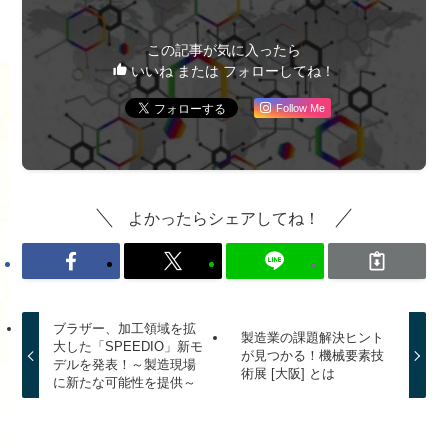
この記事が気に入ったら
いいね または フォローしてね！
Follow Me
よかったらシェアしてね！
ブラザー、加工領域を拡
製造業の課題解決ヒント
大した「SPEEDIO」新モ
が見つかる！機械要素技
デルを発表！～製造現場
術展 [大阪] とは
に新たな可能性を提供～