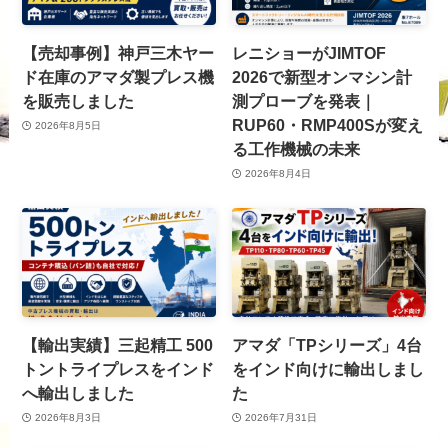
【売却事例】神戸三木ヤー
レニショーがJIMTOF
ド在庫のアマダ製プレス機
2026で新型オンマシン計
を販売しました
測プローブを発表｜
RUP60・RMP400Sが変え
2026年8月5日
る工作機械の未来
2026年8月4日
【輸出実績】三起精工 500
アマダ「TPシリーズ」4台
トントライプレスをインド
をインド向けに輸出しまし
へ輸出しました
た
2026年8月3日
2026年7月31日