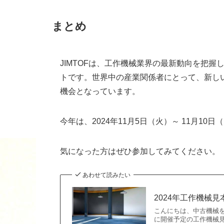
まとめ
JIMTOFは、工作機械業界の最新動向を把
トです。世界中の産業関係者にとって、新し
機会となっています。
今年は、2024年11月5日（火）～ 11月10
気になった方はぜひ参加してみてください。
あわせて読みたい
2024年工作機械見
こんにちは、中古機械を
に開催予定の工作機械見