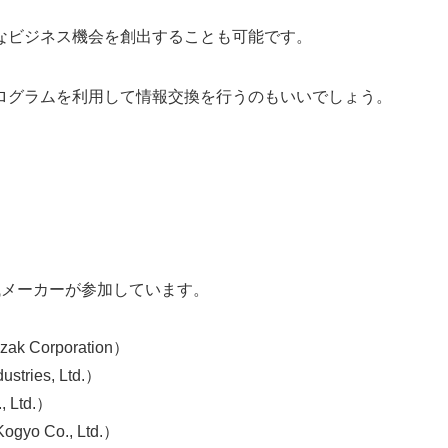
なビジネス機会を創出することも可能です。
ログラムを利用して情報交換を行うのもいいでしょう。
機械メーカーが参加しています。
Corporation）
ries, Ltd.）
 Ltd.）
yo Co., Ltd.）