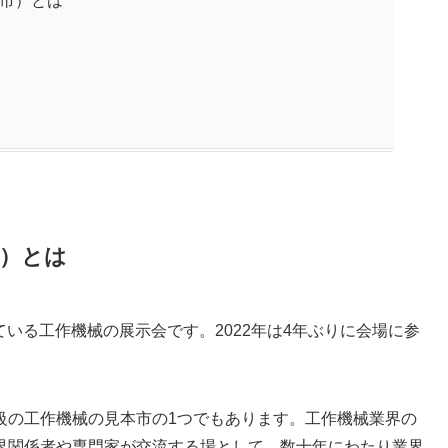
本市）とは
市）とは
されている工作機械の展示会です。2022年は4年ぶりに会場に参
級の工作機械の見本市の1つでもあります。工作機械業界の
界関係者や専門家が交流する場として、数十年にわたり業界