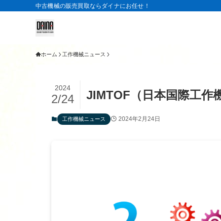
中古機械の販売買取ならダイナにお任せ！
ホーム
工作機械ニュース
2024
JIMTOF（日本国際工
2/24
2024年2月24日
工作機械ニュース