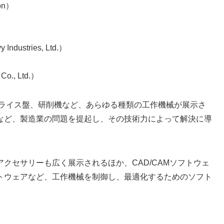
on）
）
ustries, Ltd.）
）
., Ltd.）
フライス盤、研削機など、あらゆる種類の工作機械が展示さ
など、製造業の問題を提起し、その技術力によって解決に導
クセサリーも広く展示されるほか、CAD/CAMソフトウェ
トウェアなど、工作機械を制御し、最適化するためのソフト