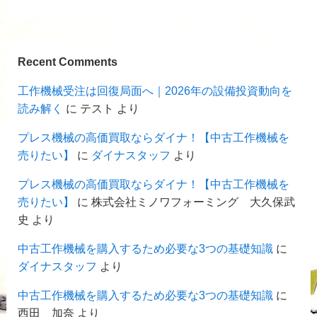
Recent Comments
工作機械受注は回復局面へ｜2026年の設備投資動向を
読み解く
に
テスト
より
プレス機械の高価買取ならダイナ！【中古工作機械を
売りたい】
に
ダイナスタッフ
より
プレス機械の高価買取ならダイナ！【中古工作機械を
売りたい】
に
株式会社ミノワフォーミング 大久保武
史
より
中古工作機械を購入するため必要な3つの基礎知識
に
ダイナスタッフ
より
中古工作機械を購入するため必要な3つの基礎知識
に
西田 加奈
より