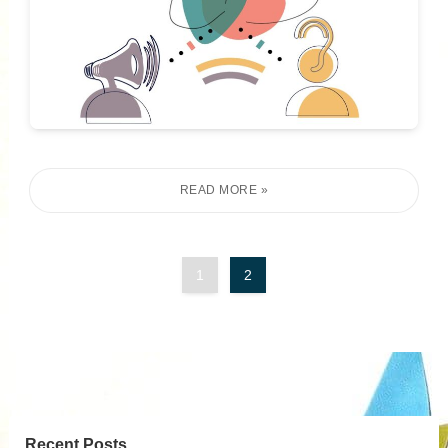
1
2
Recent Posts