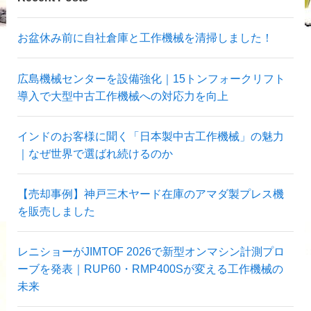
お盆休み前に自社倉庫と工作機械を清掃しました！
広島機械センターを設備強化｜15トンフォークリフト
導入で大型中古工作機械への対応力を向上
インドのお客様に聞く「日本製中古工作機械」の魅力
｜なぜ世界で選ばれ続けるのか
【売却事例】神戸三木ヤード在庫のアマダ製プレス機
を販売しました
レニショーがJIMTOF 2026で新型オンマシン計測プロ
ーブを発表｜RUP60・RMP400Sが変える工作機械の
未来