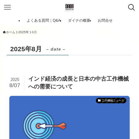
よくある質問｜Q&A
ダイナの概要
お問合せ
ホーム
2025年
8月
2025年8月
– date –
インド経済の成長と日本の中古工作機械
2025
8/07
への需要について
工作機械ニュース