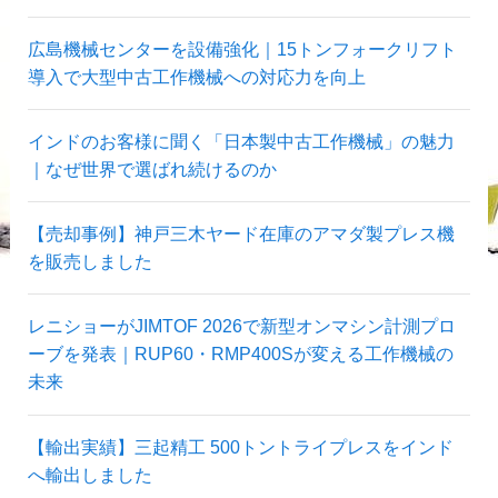
広島機械センターを設備強化｜15トンフォークリフト
導入で大型中古工作機械への対応力を向上
インドのお客様に聞く「日本製中古工作機械」の魅力
｜なぜ世界で選ばれ続けるのか
【売却事例】神戸三木ヤード在庫のアマダ製プレス機
を販売しました
レニショーがJIMTOF 2026で新型オンマシン計測プロ
ーブを発表｜RUP60・RMP400Sが変える工作機械の
未来
【輸出実績】三起精工 500トントライプレスをインド
へ輸出しました