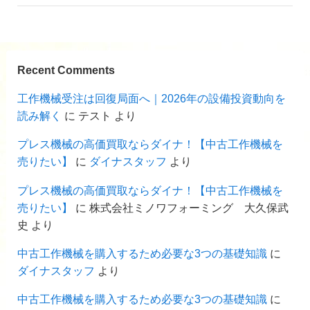
Recent Comments
工作機械受注は回復局面へ｜2026年の設備投資動向を
読み解く
に
テスト
より
プレス機械の高価買取ならダイナ！【中古工作機械を
売りたい】
に
ダイナスタッフ
より
プレス機械の高価買取ならダイナ！【中古工作機械を
売りたい】
に
株式会社ミノワフォーミング 大久保武
史
より
中古工作機械を購入するため必要な3つの基礎知識
に
ダイナスタッフ
より
中古工作機械を購入するため必要な3つの基礎知識
に