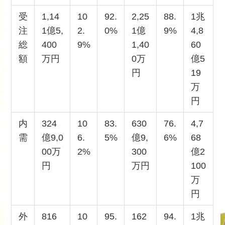
受
1,14
10
92.
2,25
88.
1兆
注
1億5,
2.
0%
1億
9%
4,8
総
400
9%
1,40
60
額
万円
0万
億5
円
19
万
円
内
324
10
83.
630
76.
4,7
需
億9,0
6.
5%
億9,
6%
68
00万
2%
300
億2
円
万円
100
万
円
外
816
10
95.
162
94.
1兆