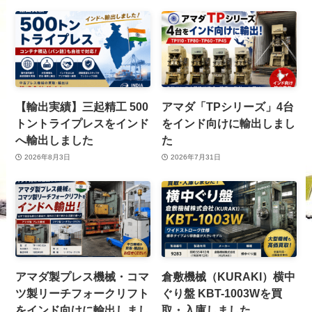
【輸出実績】三起精工 500
アマダ「TPシリーズ」4台
トントライプレスをインド
をインド向けに輸出しまし
へ輸出しました
た
2026年8月3日
2026年7月31日
アマダ製プレス機械・コマ
倉敷機械（KURAKI）横中
ツ製リーチフォークリフト
ぐり盤 KBT-1003Wを買
をインド向けに輸出しまし
取・入庫しました