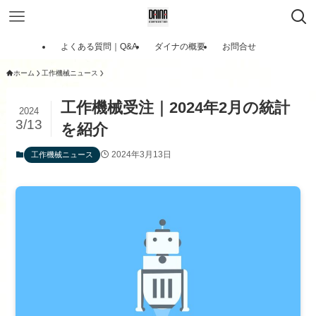
よくある質問｜Q&A
ダイナの概要
お問合せ
ホーム
工作機械ニュース
工作機械受注｜2024年2月の統計
2024
3/13
を紹介
2024年3月13日
工作機械ニュース