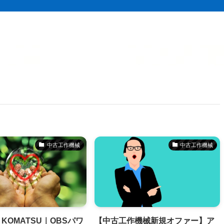
中古工作機械
中古工作機械
KOMATSU｜OBSパワ
【中古工作機械新規オファー】ア