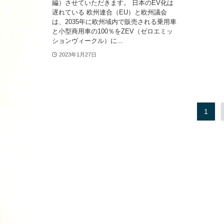
編）させていただきます。 日本のEV化は
遅れている 欧州連合（EU）と欧州議会
は、2035年に欧州域内で販売される乗用車
と小型商用車の100％をZEV（ゼロエミッ
ションヴィークル）に...
2023年1月27日
1