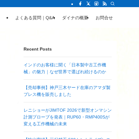
よくある質問｜Q&A
ダイナの概要
お問合せ
Recent Posts
インドのお客様に聞く「日本製中古工作機
械」の魅力｜なぜ世界で選ばれ続けるのか
【売却事例】神戸三木ヤード在庫のアマダ製
プレス機を販売しました
レニショーがJIMTOF 2026で新型オンマシン
計測プローブを発表｜RUP60・RMP400Sが
変える工作機械の未来