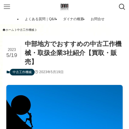
よくある質問｜Q&A
ダイナの概要
お問合せ
ホーム
中古工作機械
中部地方でおすすめの中古工作機
2023
械・取扱企業3社紹介【買取・販
5/19
売】
2023年5月19日
中古工作機械