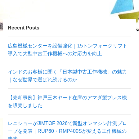
Recent Posts
広島機械センターを設備強化｜15トンフォークリフト
導入で大型中古工作機械への対応力を向上
インドのお客様に聞く「日本製中古工作機械」の魅力
｜なぜ世界で選ばれ続けるのか
【売却事例】神戸三木ヤード在庫のアマダ製プレス機
を販売しました
レニショーがJIMTOF 2026で新型オンマシン計測プロ
ーブを発表｜RUP60・RMP400Sが変える工作機械の
未来