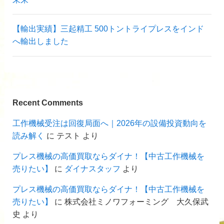
【輸出実績】三起精工 500トントライプレスをインド
へ輸出しました
Recent Comments
工作機械受注は回復局面へ｜2026年の設備投資動向を
読み解く
に
テスト
より
プレス機械の高価買取ならダイナ！【中古工作機械を
売りたい】
に
ダイナスタッフ
より
プレス機械の高価買取ならダイナ！【中古工作機械を
売りたい】
に
株式会社ミノワフォーミング 大久保武
史
より