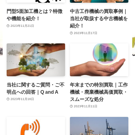
門型5面加工機とは？特徴
中古工作機械の買取事例｜
や機能を紹介！
当社が取扱する中古機械を
紹介！
2023年11月21日
2023年11月17日
当社に関するご質問・ご不
年末までの特別買取｜工作
明点への回答｜Q and A
機械・廃棄機械高価買取・
スムーズな処分
2023年11月16日
2023年11月11日