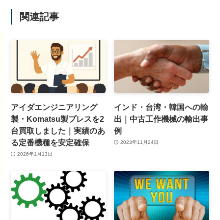
関連記事
アイダエンジニアリング
インド・台湾・韓国への輸
製・Komatsu製プレスを2
出｜中古工作機械の輸出事
台買取しました｜実績のあ
例
る定番機種を安定確保
2023年11月24日
2026年1月13日