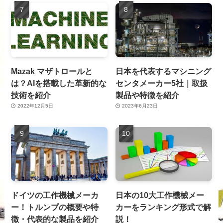
Mazak マザトロールと
日本を代表するマシニング
は？AIを搭載した革新的な
センタメーカー5社｜取扱
技術を紹介
製品や特徴を紹介
2022年12月5日
2023年6月23日
ドイツの工作機械メーカ
日本の10大工作機械メー
ー！トルンプの概要や特
カーをランキング形式で解
徴・代表的な製品を紹介
説！