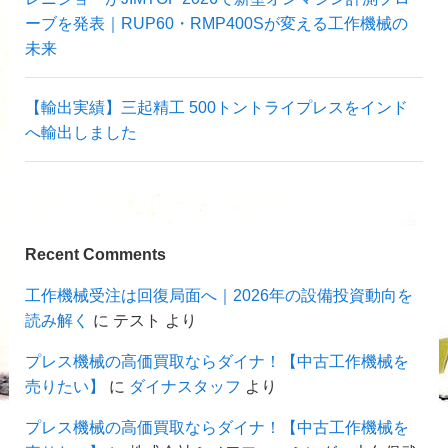
ーブを発表｜RUP60・RMP400Sが変える工作機械の
未来
【輸出実績】三起精工 500トントライプレスをインド
へ輸出しました
Recent Comments
工作機械受注は回復局面へ｜2026年の設備投資動向を
読み解く
に
テスト
より
プレス機械の高価買取ならダイナ！【中古工作機械を
売りたい】
に
ダイナスタッフ
より
プレス機械の高価買取ならダイナ！【中古工作機械を