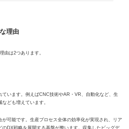
効な理由
理由は2つあります。
ています。例えばCNC技術やAR・VR、自動化など、生
械なども増えています。
合が可能です。生産プロセス全体の効率化が実現され、リア
どのDX戦略を展開する基盤が整います。収集したビッグデ