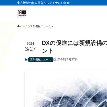
中古機械の販売買取ならダイナにお任せ！
ホーム
工作機械ニュース
DXの促進には新規設備
2024
3/27
ント
2024年3月27日
工作機械ニュース