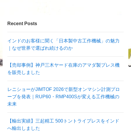
Recent Posts
インドのお客様に聞く「日本製中古工作機械」の魅力
｜なぜ世界で選ばれ続けるのか
【売却事例】神戸三木ヤード在庫のアマダ製プレス機
を販売しました
レニショーがJIMTOF 2026で新型オンマシン計測プロ
ーブを発表｜RUP60・RMP400Sが変える工作機械の
未来
【輸出実績】三起精工 500トントライプレスをインド
へ輸出しました