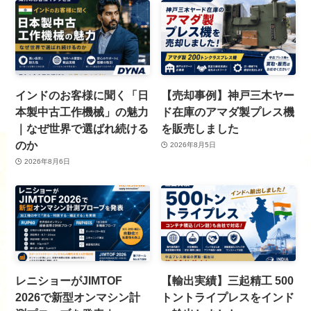
インドのお客様に聞く「日
【売却事例】神戸三木ヤー
本製中古工作機械」の魅力
ド在庫のアマダ製プレス機
｜なぜ世界で選ばれ続ける
を販売しました
のか
2026年8月5日
2026年8月6日
レニショーがJIMTOF
【輸出実績】三起精工 500
2026で新型オンマシン計
トントライプレスをインド