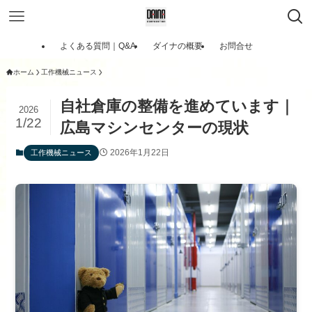
よくある質問｜Q&A
ダイナの概要
お問合せ
ホーム
工作機械ニュース
自社倉庫の整備を進めています｜
2026
1/22
広島マシンセンターの現状
2026年1月22日
工作機械ニュース