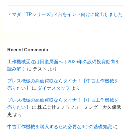
アマダ「TPシリーズ」4台をインド向けに輸出しました
Recent Comments
工作機械受注は回復局面へ｜2026年の設備投資動向を
読み解く
に
テスト
より
プレス機械の高価買取ならダイナ！【中古工作機械を
売りたい】
に
ダイナスタッフ
より
プレス機械の高価買取ならダイナ！【中古工作機械を
売りたい】
に
株式会社ミノワフォーミング 大久保武
史
より
中古工作機械を購入するため必要な3つの基礎知識
に