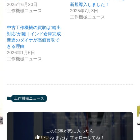
2025年6月20日
新規導入しました！
工作機械ニュース
2025年7月3日
工作機械ニュース
中古工作機械の買取は“輸出
対応”が鍵｜インド倉庫完成
間近のダイナが高価買取で
きる理由
2026年1月6日
工作機械ニュース
工作機械ニュース
この記事が気に入ったら
いいね または フォローしてね！