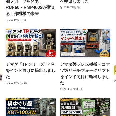
測プローブを発表｜
へ輸出しました
RUP60・RMP400Sが変え
2026年8月3日
る工作機械の未来
2026年8月4日
アマダ「TPシリーズ」4台
アマダ製プレス機械・コマ
をインド向けに輸出しまし
ツ製リーチフォークリフト
た
をインド向けに輸出しまし
た
2026年7月31日
2026年7月30日