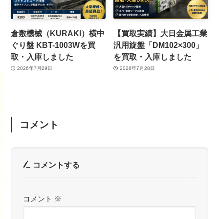
倉敷機械（KURAKI）横中
【買取実績】大日金属工業
ぐり盤 KBT-1003Wを買
汎用旋盤「DM102×300」
取・入庫しました
を買取・入庫しました
2026年7月29日
2026年7月28日
コメント
コメントする
コメント
※