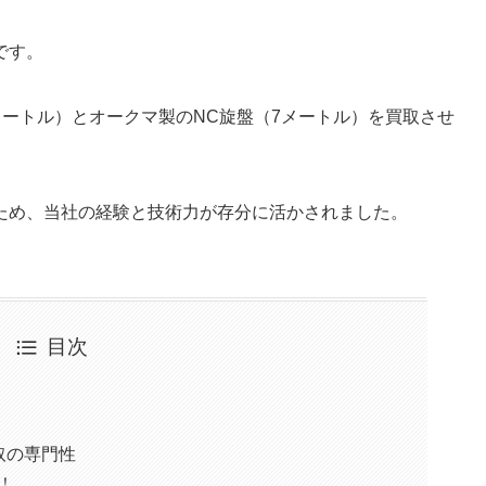
です。
メートル）とオークマ製のNC旋盤（7メートル）を買取させ
ため、当社の経験と技術力が存分に活かされました。
目次
取の専門性
！