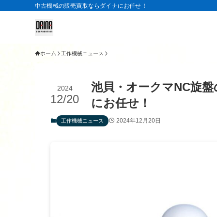
中古機械の販売買取ならダイナにお任せ！
ホーム
工作機械ニュース
池貝・オークマNC旋
2024
12/20
にお任せ！
2024年12月20日
工作機械ニュース