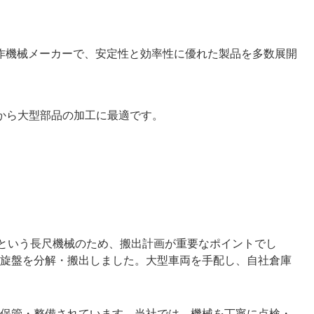
作機械メーカーで、安定性と効率性に優れた製品を多数展開
から大型部品の加工に最適です。
ルという長尺機械のため、搬出計画が重要なポイントでし
旋盤を分解・搬出しました。大型車両を手配し、自社倉庫
保管・整備されています。当社では、機械を丁寧に点検・