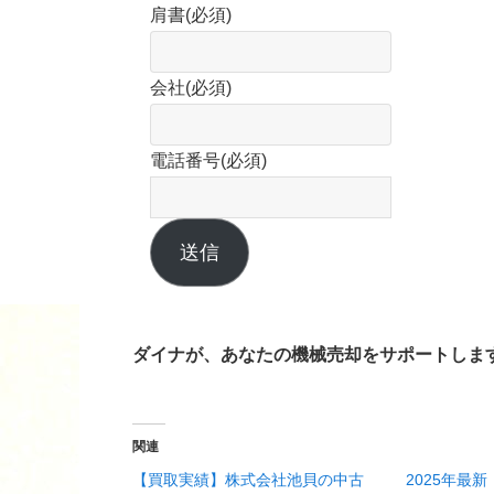
肩書
(必須)
会社
(必須)
電話番号
(必須)
送信
ダイナが、あなたの機械売却をサポートしま
関連
【買取実績】株式会社池貝の中古
2025年最