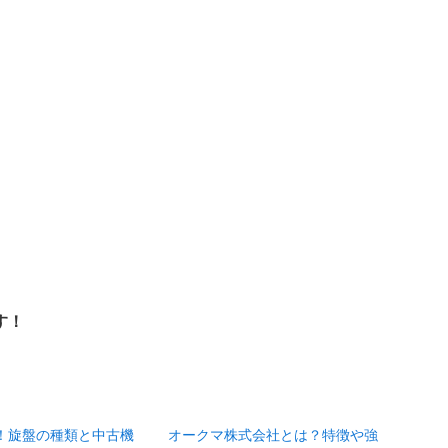
す！
新！旋盤の種類と中古機
オークマ株式会社とは？特徴や強