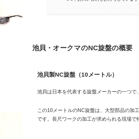
池貝・オークマのNC旋盤の概要
池貝製NC旋盤（10メートル）
池貝は日本を代表する旋盤メーカーの一つで
この10メートルのNC旋盤は、大型部品の加
です。長尺ワークの加工が求められる現場で