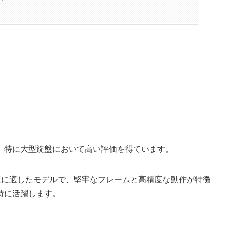
、特に大型旋盤において高い評価を得ています。
工に適したモデルで、堅牢なフレームと高精度な動作が特徴
特に活躍します。