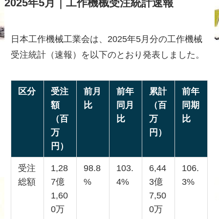
2025年5月｜工作機械受注統計速報
日本工作機械工業会は、2025年5月分の工作機械
受注統計（速報）を以下のとおり発表しました。
区分
受注
前月
前年
累計
前年
額
比
同月
（百
同期
（百
比
万
比
万
円）
円）
受注
1,28
98.8
103.
6,44
106.
総額
7億
%
4%
3億
3%
1,60
7,50
0万
0万