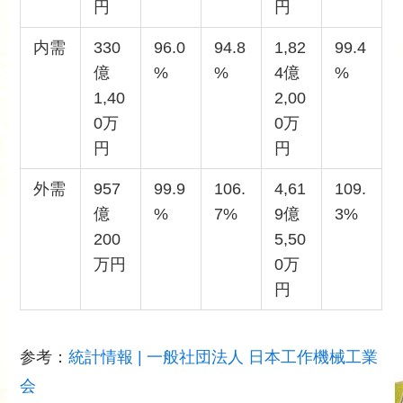
円
円
内需
330
96.0
94.8
1,82
99.4
億
%
%
4億
%
1,40
2,00
0万
0万
円
円
外需
957
99.9
106.
4,61
109.
億
%
7%
9億
3%
200
5,50
万円
0万
円
参考：
統計情報 | 一般社団法人 日本工作機械工業
会