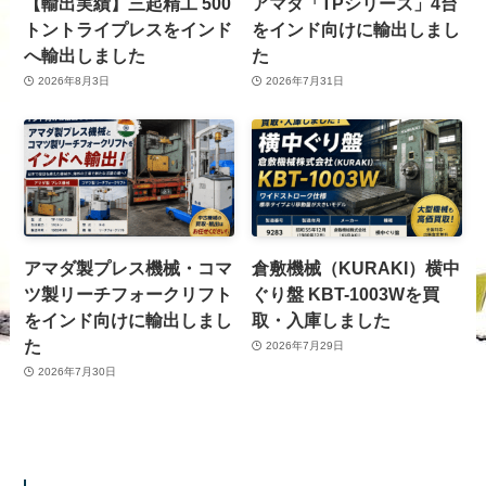
【輸出実績】三起精工 500
アマダ「TPシリーズ」4台
トントライプレスをインド
をインド向けに輸出しまし
へ輸出しました
た
2026年8月3日
2026年7月31日
アマダ製プレス機械・コマ
倉敷機械（KURAKI）横中
ツ製リーチフォークリフト
ぐり盤 KBT-1003Wを買
をインド向けに輸出しまし
取・入庫しました
た
2026年7月29日
2026年7月30日