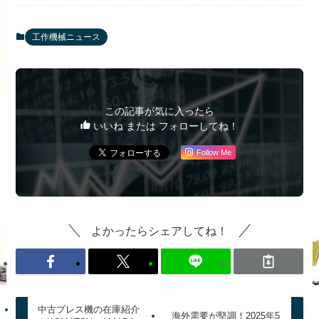
工作機械ニュース
この記事が気に入ったら
いいね または フォローしてね！
Follow Me
よかったらシェアしてね！
中古プレス機の在庫紹介
海外需要が堅調！2025年5