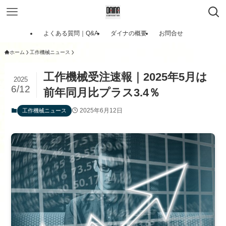
よくある質問｜Q&A
ダイナの概要
お問合せ
ホーム
工作機械ニュース
工作機械受注速報｜2025年5月は
2025
6/12
前年同月比プラス3.4％
2025年6月12日
工作機械ニュース