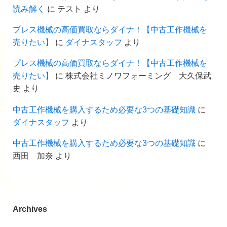
読み解く
に
テスト
より
プレス機械の高価買取ならダイナ！【中古工作機械を
売りたい】
に
ダイナスタッフ
より
プレス機械の高価買取ならダイナ！【中古工作機械を
売りたい】
に
株式会社ミノワフォーミング 大久保武
史
より
中古工作機械を購入するため必要な3つの基礎知識
に
ダイナスタッフ
より
中古工作機械を購入するため必要な3つの基礎知識
に
西田 加奈
より
Archives