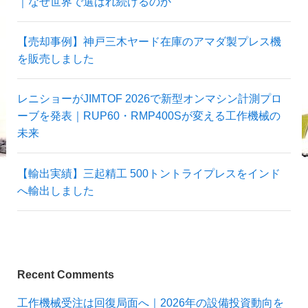
｜なぜ世界で選ばれ続けるのか
【売却事例】神戸三木ヤード在庫のアマダ製プレス機
を販売しました
レニショーがJIMTOF 2026で新型オンマシン計測プロ
ーブを発表｜RUP60・RMP400Sが変える工作機械の
未来
【輸出実績】三起精工 500トントライプレスをインド
へ輸出しました
Recent Comments
工作機械受注は回復局面へ｜2026年の設備投資動向を