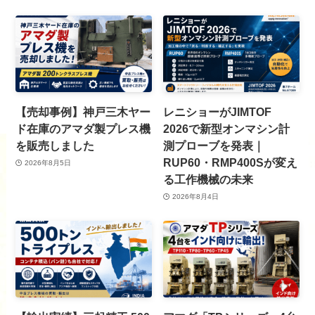
【売却事例】神戸三木ヤー
レニショーがJIMTOF
ド在庫のアマダ製プレス機
2026で新型オンマシン計
を販売しました
測プローブを発表｜
RUP60・RMP400Sが変え
2026年8月5日
る工作機械の未来
2026年8月4日