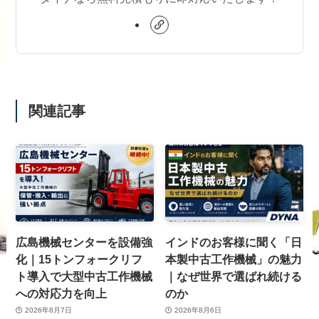
関連記事
広島機械センターを設備強
インドのお客様に聞く「日
化｜15トンフォークリフ
本製中古工作機械」の魅力
ト導入で大型中古工作機械
｜なぜ世界で選ばれ続ける
への対応力を向上
のか
2026年8月7日
2026年8月6日