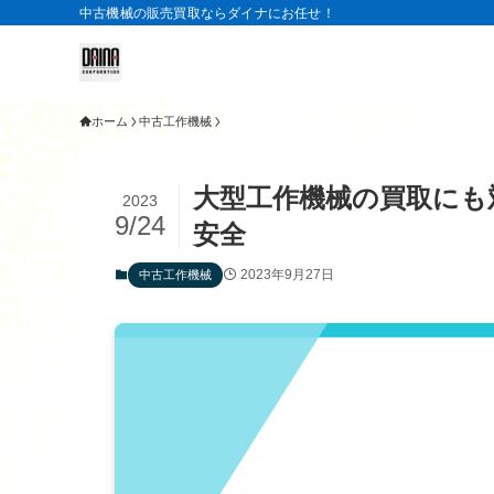
中古機械の販売買取ならダイナにお任せ！
ホーム
中古工作機械
大型工作機械の買取にも
2023
9/24
安全
2023年9月27日
中古工作機械