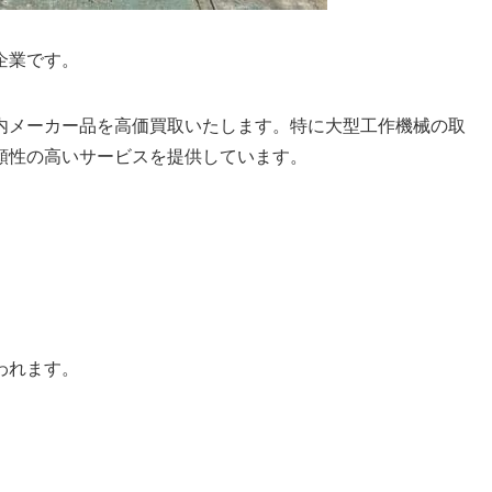
企業です。
内メーカー品を高価買取いたします。特に大型工作機械の取
頼性の高いサービスを提供しています。
われます。