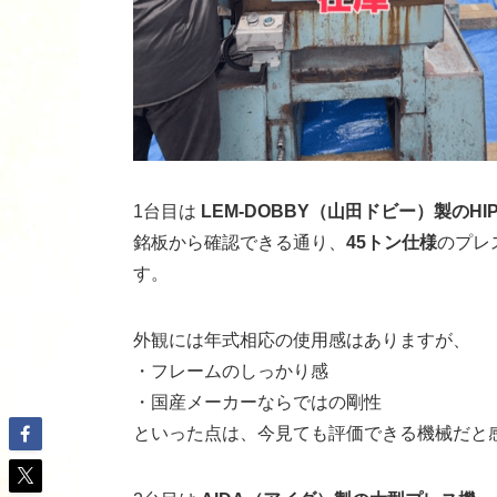
1台目は
LEM-DOBBY（山田ドビー）製のHIPR
銘板から確認できる通り、
45トン仕様
のプレ
す。
外観には年式相応の使用感はありますが、
・フレームのしっかり感
・国産メーカーならではの剛性
といった点は、今見ても評価できる機械だと