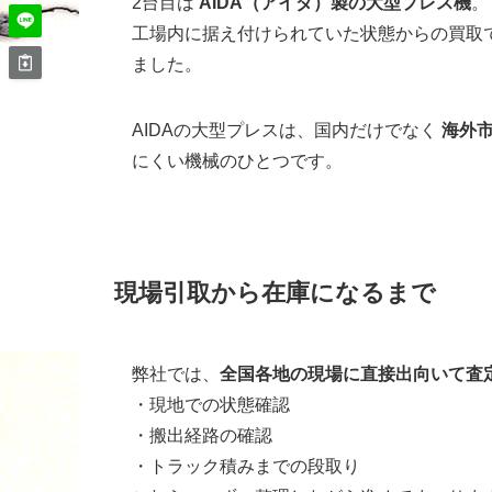
2台目は
AIDA（アイダ）製の大型プレス機
。
工場内に据え付けられていた状態からの買取
ました。
AIDAの大型プレスは、国内だけでなく
海外
にくい機械のひとつです。
現場引取から在庫になるまで
弊社では、
全国各地の現場に直接出向いて査
・現地での状態確認
・搬出経路の確認
・トラック積みまでの段取り