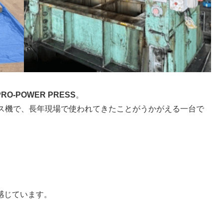
O-POWER PRESS
。
ス機で、長年現場で使われてきたことがうかがえる一台で
感じています。