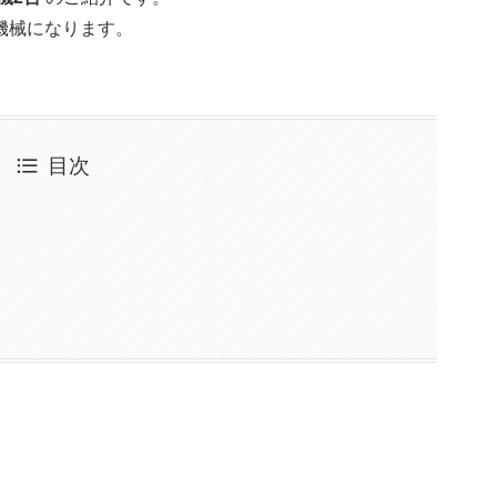
機械になります。
目次