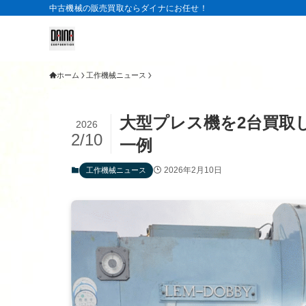
中古機械の販売買取ならダイナにお任せ！
ホーム
工作機械ニュース
大型プレス機を2台買取
2026
2/10
一例
2026年2月10日
工作機械ニュース