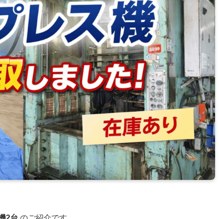
機2台
のご紹介です。