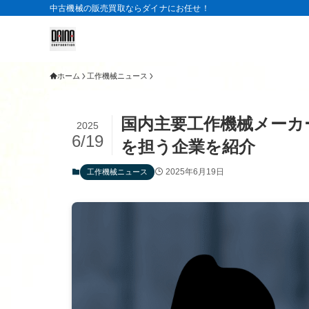
中古機械の販売買取ならダイナにお任せ！
ホーム
工作機械ニュース
国内主要工作機械メーカ
2025
6/19
を担う企業を紹介
2025年6月19日
工作機械ニュース