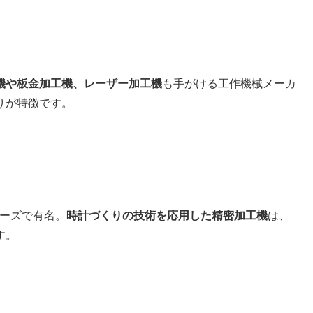
機や板金加工機、レーザー加工機
も手がける工作機械メーカ
りが特徴です。
リーズで有名。
時計づくりの技術を応用した精密加工機
は、
す。