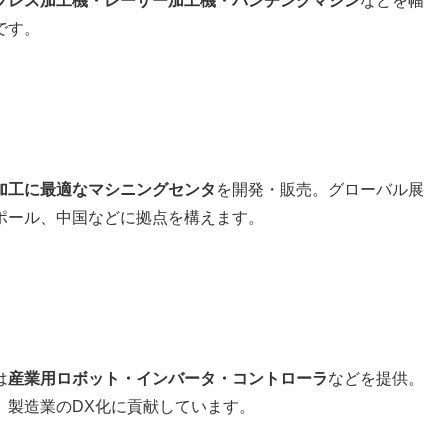
プレス加工機・レーザー加工機・パンチングマシン
などを幅
です。
加工に最適なマシニングセンタ
を開発・販売。グローバル展
ポール、中国などに拠点を構えます。
は
産業用ロボット・インバータ・コントローラ
などを提供。
、製造業のDX化に貢献しています。