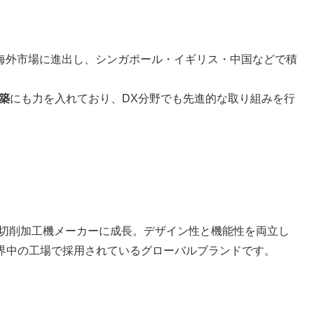
海外市場に進出し、シンガポール・イギリス・中国などで積
築
にも力を入れており、DX分野でも先進的な取り組みを行
の切削加工機メーカーに成長。デザイン性と機能性を両立し
界中の工場で採用されているグローバルブランドです。