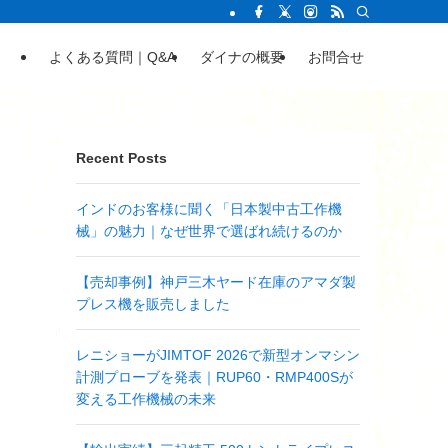
よくある質問｜Q&A
ダイナの概要
お問合せ
Recent Posts
インドのお客様に聞く「日本製中古工作機
械」の魅力｜なぜ世界で選ばれ続けるのか
【売却事例】神戸三木ヤード在庫のアマダ製
プレス機を販売しました
レニショーがJIMTOF 2026で新型オンマシン
計測プローブを発表｜RUP60・RMP400Sが
変える工作機械の未来