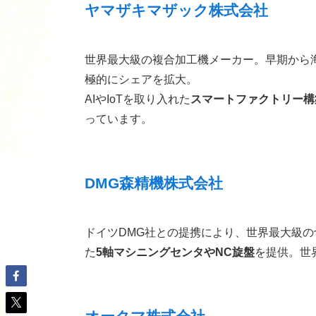
ヤマザキマザック株式会社
世界最大級の複合加工機メーカー。早期から
極的にシェアを拡大。
AIやIoTを取り入れた
スマートファクトリー構
っています。
DMG森精機株式会社
ドイツDMG社との提携により、世界最大級
た
5軸マシニングセンタやNC旋盤
を提供。世