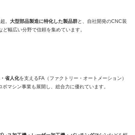
台超。
大型部品製造に特化した製品群
と、自社開発のCNC装
ーなど幅広い分野で信頼を集めています。
・省人化
を支えるFA（ファクトリー・オートメーション）
ロボマシン事業も展開し、総合力に優れています。