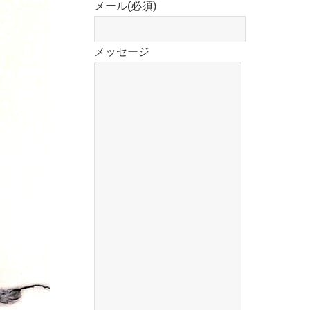
メール
(必須)
メッセージ