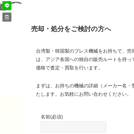
売却・処分をご検討の方へ
台湾製・韓国製のプレス機械をお持ちで、売
は、アジア各国への独自の販売ルートを持っ
価格で査定・買取を行います。
まずは、お持ちの機械の詳細（メーカー名・
たします。お気軽にお問い合わせください。
名前
(必須)