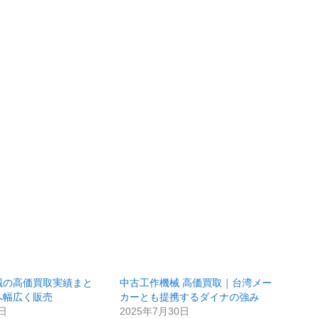
械の高価買取実績まと
中古工作機械 高価買取｜台湾メー
へ幅広く販売
カーとも提携するダイナの強み
2日
2025年7月30日