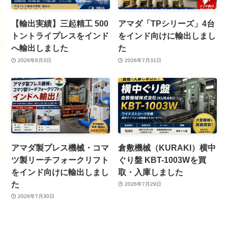
【輸出実績】三起精工 500
アマダ「TPシリーズ」4台
トントライプレスをインド
をインド向けに輸出しまし
へ輸出しました
た
2026年8月3日
2026年7月31日
アマダ製プレス機械・コマ
倉敷機械（KURAKI）横中
ツ製リーチフォークリフト
ぐり盤 KBT-1003Wを買
をインド向けに輸出しまし
取・入庫しました
た
2026年7月29日
2026年7月30日