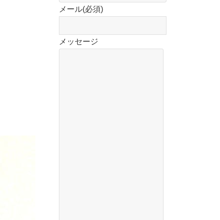
メール
(必須)
メッセージ