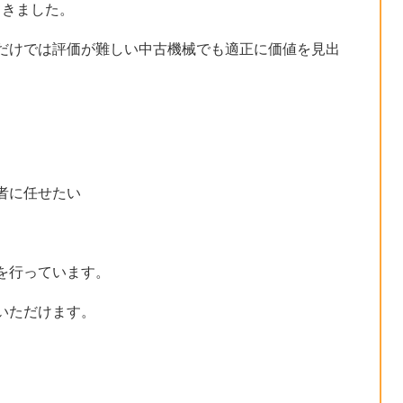
てきました。
だけでは評価が難しい中古機械でも適正に価値を見出
。
者に任せたい
を行っています。
いただけます。
）