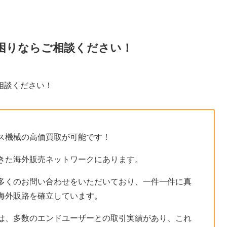
困りならご相談ください！
相談ください！
ス機械の高価買取が可能です！
きた海外販売ネットワークにあります。
多くのお問い合わせをいただいており、一件一件に真
海外販路を確立しています。
は、多数のエンドユーザーとの取引実績があり、これ