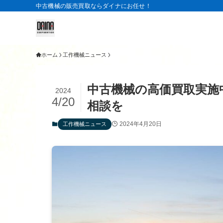
中古機械の販売買取ならダイナにお任せ！
ホーム
工作機械ニュース
中古機械の高価買取実施
2024
4/20
相談を
2024年4月20日
工作機械ニュース