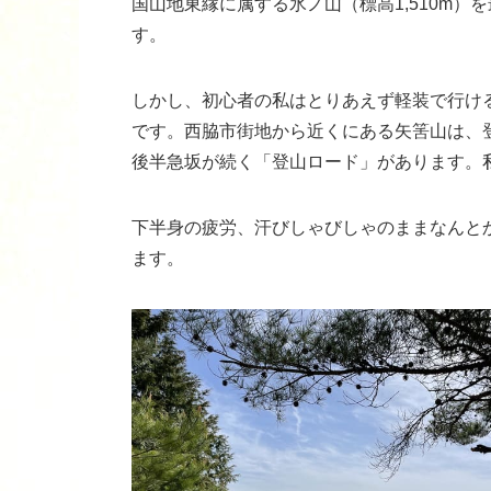
国山地東縁に属する氷ノ山（標高1,510m）
す。
しかし、初心者の私はとりあえず軽装で行け
です。西脇市街地から近くにある矢筈山は、
後半急坂が続く「登山ロード」があります。
下半身の疲労、汗びしゃびしゃのままなんと
ます。