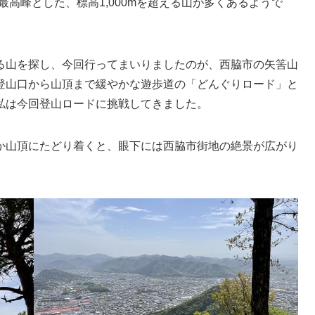
を最高峰とした、標高1,000mを超える山が多くあるようで
る山を探し、今回行ってまいりましたのが、西脇市の矢筈山
登山口から山頂まで緩やかな遊歩道の「どんぐりロード」と
私は今回登山ロードに挑戦してきました。
か山頂にたどり着くと、眼下には西脇市街地の絶景が広がり