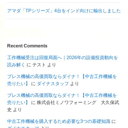
アマダ「TPシリーズ」4台をインド向けに輸出しました
Recent Comments
工作機械受注は回復局面へ｜2026年の設備投資動向を
読み解く
に
テスト
より
プレス機械の高価買取ならダイナ！【中古工作機械を
売りたい】
に
ダイナスタッフ
より
プレス機械の高価買取ならダイナ！【中古工作機械を
売りたい】
に
株式会社ミノワフォーミング 大久保武
史
より
中古工作機械を購入するため必要な3つの基礎知識
に