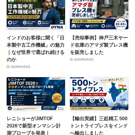
インドのお客様に聞く「日
【売却事例】神戸三木ヤー
本製中古工作機械」の魅力
ド在庫のアマダ製プレス機
｜なぜ世界で選ばれ続ける
を販売しました
のか
2026年8月5日
2026年8月6日
レニショーがJIMTOF
【輸出実績】三起精工 500
2026で新型オンマシン計
トントライプレスをインド
測プローブを発表｜
へ輸出しました