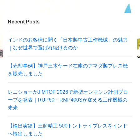
Recent Posts
インドのお客様に聞く「日本製中古工作機械」の魅力
｜なぜ世界で選ばれ続けるのか
【売却事例】神戸三木ヤード在庫のアマダ製プレス機
を販売しました
レニショーがJIMTOF 2026で新型オンマシン計測プロ
ーブを発表｜RUP60・RMP400Sが変える工作機械の
未来
【輸出実績】三起精工 500トントライプレスをインド
へ輸出しました