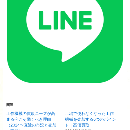
関連
工作機械の買取ニーズが高
工場で使わなくなった工作
まる今こそ動くべき理由
機械を売却する6つのポイン
（2024〜直近の市況と売却
ト｜高価買取