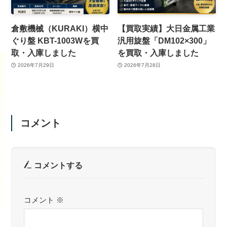
倉敷機械（KURAKI）横中
【買取実績】大日金属工業
ぐり盤 KBT-1003Wを買
汎用旋盤「DM102×300」
取・入庫しました
を買取・入庫しました
2026年7月29日
2026年7月28日
コメント
コメントする
コメント
※