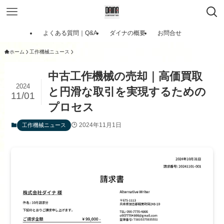
よくある質問｜Q&A
ダイナの概要
お問合せ
ホーム
工作機械ニュース
中古工作機械の売却｜高価買取
2024
と円滑な取引を実現するための
11/01
プロセス
2024年11月1日
工作機械ニュース