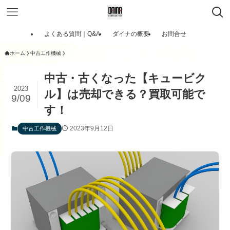
よくある質問｜Q&A
ダイナの概要
お問合せ
ホーム
中古工作機械
中古・古くなった【キュービク
2023
ル】は売却できる？買取可能で
9/09
す！
2023年9月12日
中古工作機械