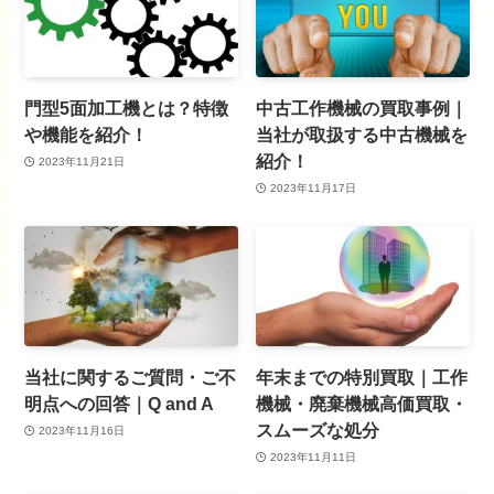
門型5面加工機とは？特徴
中古工作機械の買取事例｜
や機能を紹介！
当社が取扱する中古機械を
紹介！
2023年11月21日
2023年11月17日
当社に関するご質問・ご不
年末までの特別買取｜工作
明点への回答｜Q and A
機械・廃棄機械高価買取・
スムーズな処分
2023年11月16日
2023年11月11日