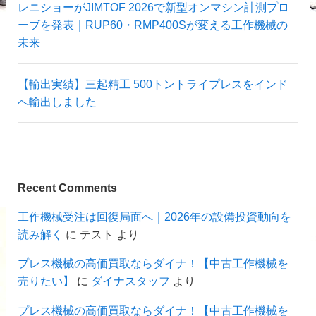
レニショーがJIMTOF 2026で新型オンマシン計測プロ
ーブを発表｜RUP60・RMP400Sが変える工作機械の
未来
【輸出実績】三起精工 500トントライプレスをインド
へ輸出しました
Recent Comments
工作機械受注は回復局面へ｜2026年の設備投資動向を
読み解く
に
テスト
より
プレス機械の高価買取ならダイナ！【中古工作機械を
売りたい】
に
ダイナスタッフ
より
プレス機械の高価買取ならダイナ！【中古工作機械を