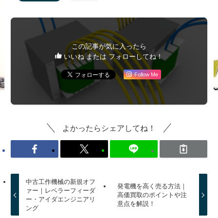
この記事が気に入ったら
いいね または フォローしてね！
Follow Me
よかったらシェアしてね！
中古工作機械の新規オフ
発電機を高く売る方法｜
ァー｜レベラーフィーダ
高価買取のポイントや注
ー・アイダエンジニアリ
意点を解説！
ング