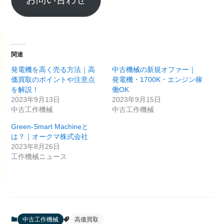
関連
発電機を高く売る方法｜高
中古機械の新規オファー｜
価買取のポイントや注意点
発電機・1700K・エンジン稼
を解説！
働OK
2023年9月13日
2023年9月15日
中古工作機械
中古工作機械
Green-Smart Machineと
は？｜オークマ株式会社
2023年8月26日
工作機械ニュース
中古工作機械
高価買取