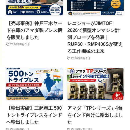
【売却事例】神戸三木ヤー
レニショーがJIMTOF
ド在庫のアマダ製プレス機
2026で新型オンマシン計
を販売しました
測プローブを発表｜
RUP60・RMP400Sが変え
2026年8月5日
る工作機械の未来
2026年8月4日
【輸出実績】三起精工 500
アマダ「TPシリーズ」4台
トントライプレスをインド
をインド向けに輸出しまし
へ輸出しました
た
2026年8月3日
2026年7月31日