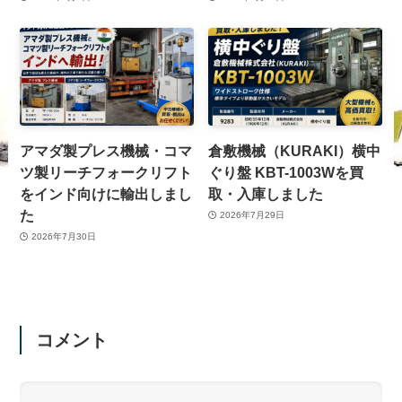
アマダ製プレス機械・コマ
倉敷機械（KURAKI）横中
ツ製リーチフォークリフト
ぐり盤 KBT-1003Wを買
をインド向けに輸出しまし
取・入庫しました
た
2026年7月29日
2026年7月30日
コメント