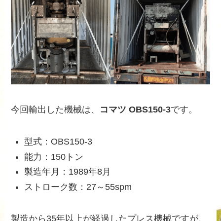
今回輸出した機械は、
コマツ OBS150-3
です。
型式：OBS150-3
能力：150トン
製造年月：1989年8月
ストローク数：27～55spm
製造から35年以上が経過したプレス機械ですが、