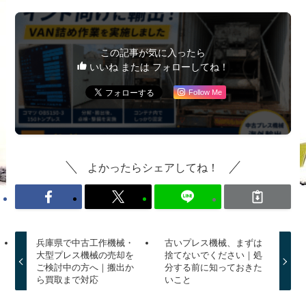
この記事が気に入ったら
いいね または フォローしてね！
Follow Me
よかったらシェアしてね！
兵庫県で中古工作機械・
古いプレス機械、まずは
大型プレス機械の売却を
捨てないでください｜処
ご検討中の方へ｜搬出か
分する前に知っておきた
ら買取まで対応
いこと