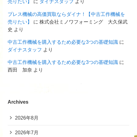
売りたい】
に
ダイナスタッフ
より
プレス機械の高価買取ならダイナ！【中古工作機械を
売りたい】
に
株式会社ミノワフォーミング 大久保武
史
より
中古工作機械を購入するため必要な3つの基礎知識
に
ダイナスタッフ
より
中古工作機械を購入するため必要な3つの基礎知識
に
西田 加奈
より
Archives
2026年8月
2026年7月