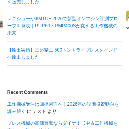
を販売しました
レニショーがJIMTOF 2026で新型オンマシン計測プロ
ーブを発表｜RUP60・RMP400Sが変える工作機械の
未来
【輸出実績】三起精工 500トントライプレスをインド
へ輸出しました
Recent Comments
工作機械受注は回復局面へ｜2026年の設備投資動向を
読み解く
に
テスト
より
プレス機械の高価買取ならダイナ！【中古工作機械を