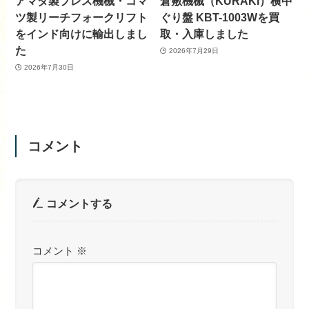
アマダ製プレス機械・コマ
倉敷機械（KURAKI）横中
ツ製リーチフォークリフト
ぐり盤 KBT-1003Wを買
をインド向けに輸出しまし
取・入庫しました
た
2026年7月29日
2026年7月30日
コメント
コメントする
コメント
※