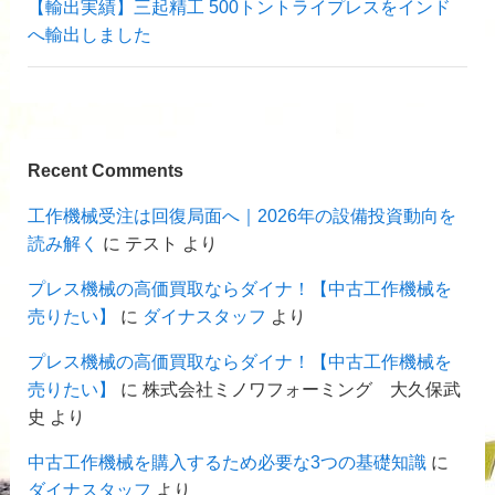
【輸出実績】三起精工 500トントライプレスをインド
へ輸出しました
Recent Comments
工作機械受注は回復局面へ｜2026年の設備投資動向を
読み解く
に
テスト
より
プレス機械の高価買取ならダイナ！【中古工作機械を
売りたい】
に
ダイナスタッフ
より
プレス機械の高価買取ならダイナ！【中古工作機械を
売りたい】
に
株式会社ミノワフォーミング 大久保武
史
より
中古工作機械を購入するため必要な3つの基礎知識
に
ダイナスタッフ
より