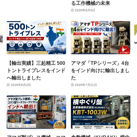
る工作機械の未来
2026年8月4日
【輸出実績】三起精工 500
アマダ「TPシリーズ」4台
トントライプレスをインド
をインド向けに輸出しまし
へ輸出しました
た
2026年8月3日
2026年7月31日