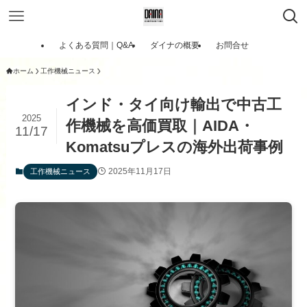
よくある質問｜Q&A
ダイナの概要
お問合せ
ホーム
工作機械ニュース
インド・タイ向け輸出で中古工
2025
作機械を高価買取｜AIDA・
11/17
Komatsuプレスの海外出荷事例
2025年11月17日
工作機械ニュース