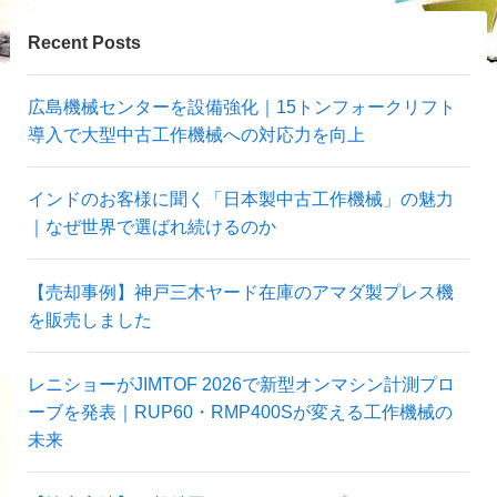
Recent Posts
広島機械センターを設備強化｜15トンフォークリフト
導入で大型中古工作機械への対応力を向上
インドのお客様に聞く「日本製中古工作機械」の魅力
｜なぜ世界で選ばれ続けるのか
【売却事例】神戸三木ヤード在庫のアマダ製プレス機
を販売しました
レニショーがJIMTOF 2026で新型オンマシン計測プロ
ーブを発表｜RUP60・RMP400Sが変える工作機械の
未来