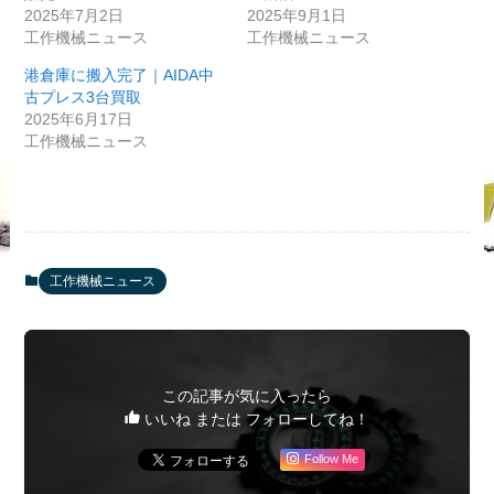
2025年7月2日
2025年9月1日
工作機械ニュース
工作機械ニュース
港倉庫に搬入完了｜AIDA中
古プレス3台買取
2025年6月17日
工作機械ニュース
工作機械ニュース
この記事が気に入ったら
いいね または フォローしてね！
Follow Me