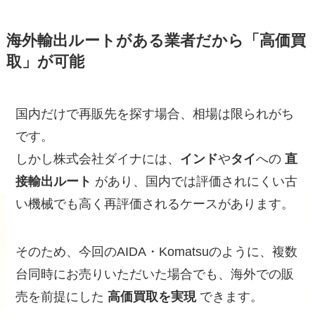
海外輸出ルートがある業者だから「高価買
取」が可能
国内だけで再販先を探す場合、相場は限られがち
です。
しかし株式会社ダイナには、
インド
や
タイ
への
直
接輸出ルート
があり、国内では評価されにくい古
い機械でも高く再評価されるケースがあります。
そのため、今回のAIDA・Komatsuのように、複数
台同時にお売りいただいた場合でも、海外での販
売を前提にした
高価買取を実現
できます。