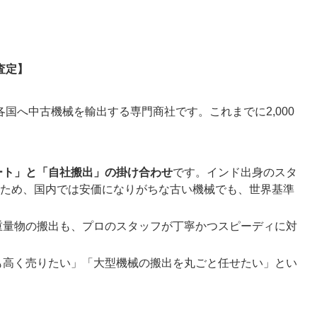
査定】
国へ中古機械を輸出する専門商社です。これまでに2,000
ート」と「自社搬出」の掛け合わせ
です。インド出身のスタ
ため、国内では安価になりがちな古い機械でも、世界基準
重量物の搬出も、プロのスタッフが丁寧かつスピーディに対
も高く売りたい」「大型機械の搬出を丸ごと任せたい」とい