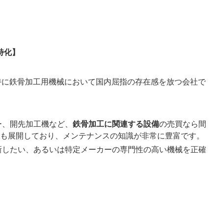
特化】
特に鉄骨加工用機械において国内屈指の存在感を放つ会社で
ー、開先加工機など、
鉄骨加工に関連する設備
の売買なら間
も展開しており、メンテナンスの知識が非常に豊富です。
新したい、あるいは特定メーカーの専門性の高い機械を正確