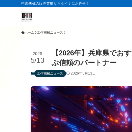
中古機械の販売買取ならダイナにお任せ！
ホーム
工作機械ニュース
【2026年】兵庫県でお
2026
5/13
ぶ信頼のパートナー
2026年5月13日
工作機械ニュース