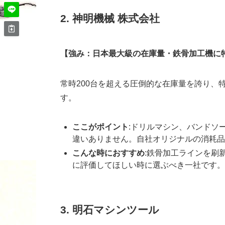
2. 神明機械 株式会社
【強み：日本最大級の在庫量・鉄骨加工機に
常時200台を超える圧倒的な在庫量を誇り、
す。
ここがポイント
:ドリルマシン、バンドソ
違いありません。自社オリジナルの消耗品
こんな時におすすめ
:鉄骨加工ラインを刷
に評価してほしい時に選ぶべき一社です。
3. 明石マシンツール