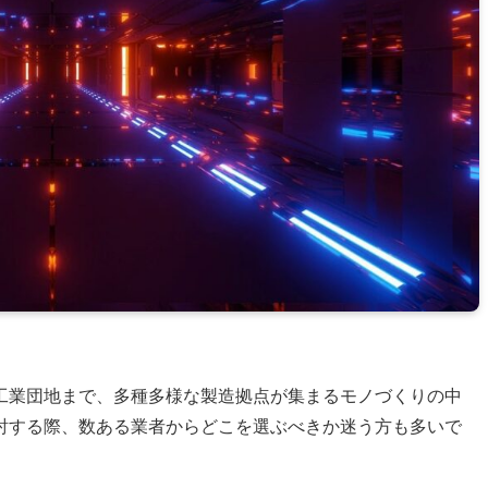
工業団地まで、多種多様な製造拠点が集まるモノづくりの中
討する際、数ある業者からどこを選ぶべきか迷う方も多いで