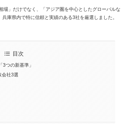
の相場」だけでなく、「アジア圏を中心としたグローバルな
、兵庫県内で特に信頼と実績のある3社を厳選しました。
目次
「3つの新基準」
取会社3選